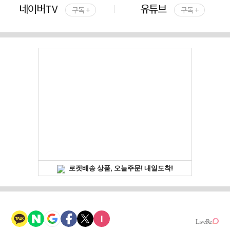
네이버TV
유튜브
구독 +
구독 +