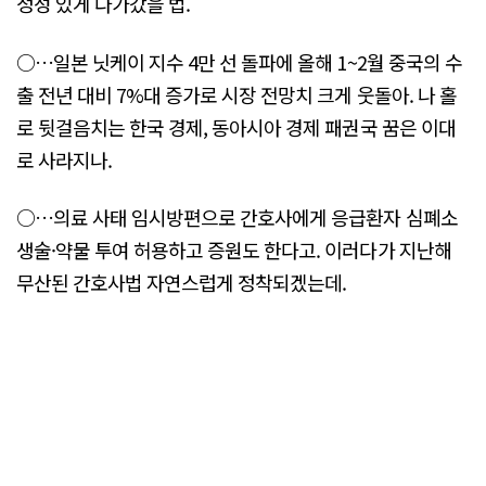
정성 있게 다가갔을 법.
○…일본 닛케이 지수 4만 선 돌파에 올해 1~2월 중국의 수
출 전년 대비 7%대 증가로 시장 전망치 크게 웃돌아. 나 홀
로 뒷걸음치는 한국 경제, 동아시아 경제 패권국 꿈은 이대
로 사라지나.
○…의료 사태 임시방편으로 간호사에게 응급환자 심폐소
생술·약물 투여 허용하고 증원도 한다고. 이러다가 지난해
무산된 간호사법 자연스럽게 정착되겠는데.