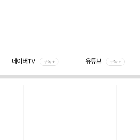
네이버TV
유튜브
구독 +
구독 +