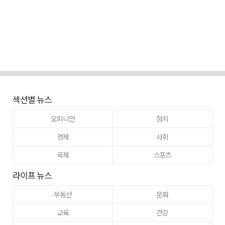
섹션별 뉴스
오피니언
정치
경제
사회
국제
스포츠
라이프 뉴스
부동산
문화
교육
건강