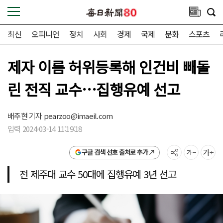
최신
오피니언
정치
사회
경제
국제
문화
스포츠
제자 이름 허위등록해 인건비 빼돌
린 전직 교수…집행유예 선고
배주현 기자
pearzoo@imaeil.com
입력 2024-03-14 11:19:18
구글 검색 선호 출처로 추가
전 제주대 교수 50대에 집행유예 3년 선고