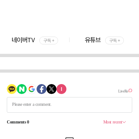
네이버TV
유튜브
구독 +
구독 +