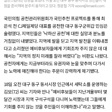
실망스럽다는 반응을 보였다. 이날 오전 대구 동구 동서시장 상인들이 개
점을 준비하며 분주히 움직이고 있다. 정운철 기자 woon@imaeil.com
국민의힘 공천관리위원회가 국민추천 프로젝트를 통해 최
은석 전 CJ제일제당 대표를 공천한 대구 동구군위갑 민심은
술렁였다. 지역민들은 '낙하산 공천'에 대한 실망과 분노를
거침없이 내뱉었다. 지역에 발을 딛고 지역 발전을 이뤄내겠
다고 소리쳤던 예비후보자들에게 기회조차 주지 않은 데 대
해서는 "지역의 정치 미래를 잘라 버렸다"는 비판도 나왔다.
공천자에게는 지금부터라도 유권자와 눈을 맞추며 다가서
는 노력에 매진해야 한다는 주문이 강력하게 제기됐다.
18일 오전 대구 동구 동서시장 인근에서 세탁소를 운영하는
김모(72) 씨는 기자와 만나 "예비후보들이 지난겨울부터 몇
달간 시장과 지역 구석구석을 다니며 노력했는데 그들에게
기회를 주지 않는 것을 주민들이 이해하겠나"라고 말했다.