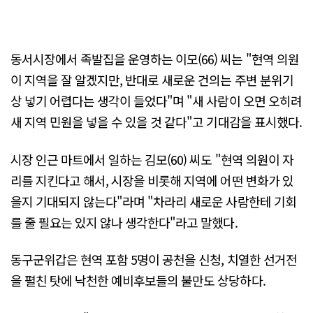
동서시장에서 족발집을 운영하는 이모(66) 씨는 "현역 의원
이 지역을 잘 알겠지만, 반대로 새로운 건의는 주변 분위기
상 넣기 어렵다는 생각이 들었다"며 "새 사람이 오면 오히려
새 지역 민원을 넣을 수 있을 것 같다"고 기대감을 표시했다.
시장 인근 마트에서 일하는 김모(60) 씨도 "현역 의원이 자
리를 지킨다고 해서, 시장을 비롯해 지역에 어떤 변화가 있
을지 기대되지 않는다"라며 "차라리 새로운 사람한테 기회
를 줄 필요는 있지 않나 생각한다"라고 말했다.
동구군위갑은 현역 포함 5명이 공천을 신청, 치열한 선거전
을 펼친 탓에 낙천한 예비후보들의 불만도 상당하다.