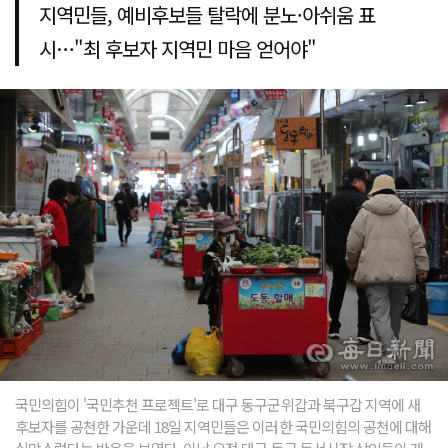
지역민들, 예비후보들 탈락에 분노·아쉬움 표
시…"최 후보자 지역민 마음 얻어야"
국민의힘이 '국민추천 프로젝트'로 대구 동구군위갑과 북구갑 지역에 새
후보자를 공천한 가운데 18일 지역민들은 이러한 국민의힘의 공천에 대해