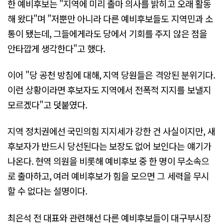
한 예비후보는 "지역에 미리 출마 의사를 밝히고 오래 활동
해 왔다"며 "저뿐만 아니라 다른 예비후보들도 지역민과 소
통이 됐는데, 그들에게라도 당에서 기회를 주지 않은 점을
안타깝게 생각한다"고 했다.
이어 "당 공천 방침에 대해, 지역 당원들은 격앙된 분위기다.
이런 상황이라면 후보자도 지역에서 전폭적 지지를 보낼지
모르겠다"고 덧붙였다.
지역 정치권에선 국민의힘 지지세가 강한 건 사실이지만, 새
후보자가 반드시 당선된다는 보장도 없어 보인다는 얘기가
나온다. 현역 의원을 비롯해 예비후보 중 한 명이 무소속으
로 출마하고, 여러 예비후보가 힘을 모으면 그 세력을 무시
할 수 없다는 설명이다.
최은석 전 대표와 관련해선 다른 예비후보들이 대구부시장