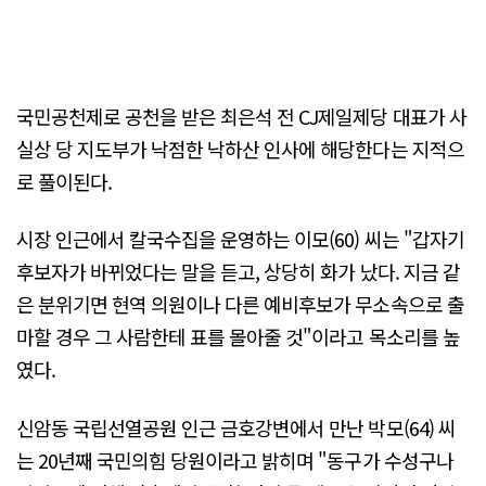
국민공천제로 공천을 받은 최은석 전 CJ제일제당 대표가 사
실상 당 지도부가 낙점한 낙하산 인사에 해당한다는 지적으
로 풀이된다.
시장 인근에서 칼국수집을 운영하는 이모(60) 씨는 "갑자기
후보자가 바뀌었다는 말을 듣고, 상당히 화가 났다. 지금 같
은 분위기면 현역 의원이나 다른 예비후보가 무소속으로 출
마할 경우 그 사람한테 표를 몰아줄 것"이라고 목소리를 높
였다.
신암동 국립선열공원 인근 금호강변에서 만난 박모(64) 씨
는 20년째 국민의힘 당원이라고 밝히며 "동구가 수성구나