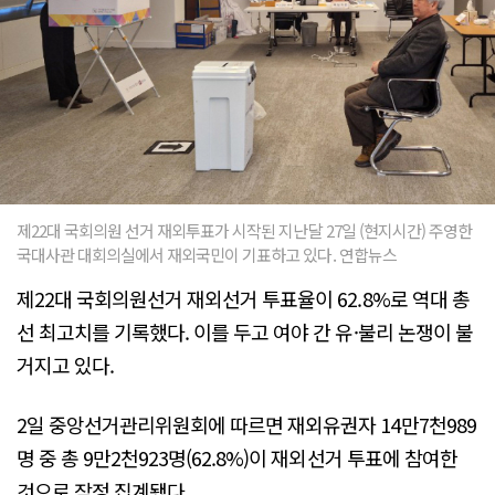
제22대 국회의원 선거 재외투표가 시작된 지난달 27일 (현지시간) 주영한
국대사관 대회의실에서 재외국민이 기표하고 있다. 연합뉴스
제22대 국회의원선거 재외선거 투표율이 62.8%로 역대 총
선 최고치를 기록했다. 이를 두고 여야 간 유·불리 논쟁이 불
거지고 있다.
2일 중앙선거관리위원회에 따르면 재외유권자 14만7천989
명 중 총 9만2천923명(62.8%)이 재외선거 투표에 참여한
것으로 잠정 집계됐다.