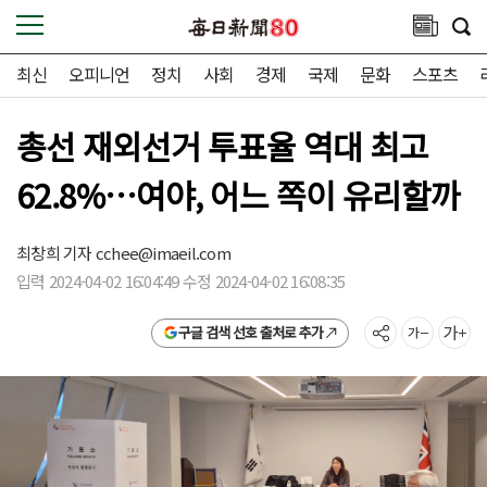
최신
오피니언
정치
사회
경제
국제
문화
스포츠
총선 재외선거 투표율 역대 최고
62.8%…여야, 어느 쪽이 유리할까
최창희 기자
cchee@imaeil.com
입력 2024-04-02 16:04:49 수정 2024-04-02 16:08:35
구글 검색 선호 출처로 추가