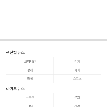
섹션별 뉴스
오피니언
정치
경제
사회
국제
스포츠
라이프 뉴스
부동산
문화
교육
건강