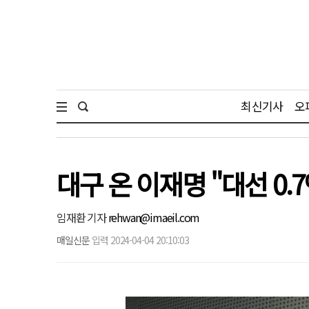
최신기사
오
대구 온 이재명 "대선 0.
임재환 기자
rehwan@imaeil.com
매일신문
입력 2024-04-04 20:10:03