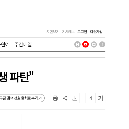
지면보기
기사제보
로그인
회원가입
·연예
주간매일
생 파탄"
가
가
구글 검색 선호 출처로 추가