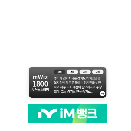
정치
경제
사회
국제
mWiz
추미애 경기지사는 경기도의 재정난을
1800
복지정책 탓으로 돌리는 정치권을 비판
하며 세수 구조 개편이 필요하다고 주장
AI 뉴스브리핑
했다. 그는 경기도 인구 증가로...
→