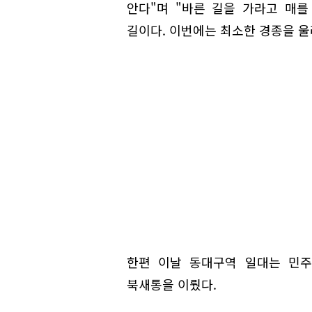
안다"며 "바른 길을 가라고 매
길이다. 이번에는 최소한 경종을 울
한편 이날 동대구역 일대는 민주
북새통을 이뤘다.