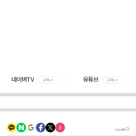
네이버TV
유튜브
구독 +
구독 +