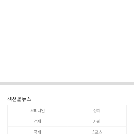
섹션별 뉴스
오피니언
정치
경제
사회
국제
스포츠