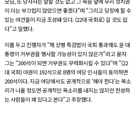
모님, 또 당사자는 말할 것도 없고 그 죽음 앞에 우리 정치권
이 더는 부끄럽지 않았으면 좋겠다"며 "그리고 당장에 할 수
있는 여건들이 지금 조성돼 있다. (22대 국회로) 갈 것도 없
다"고 말했다.
이를 두고 진행자가 "채 상병 특검법이 국회 통과해도 윤 대
통령이 거부권을 행사할 가능성이 있지 않은가"라고 묻자
그는 "200석이 되면 거부권도 무력화시킬 수 있다"며 "(22
대 국회) 야권이 192석으로 8명의 여당 인사들이 동의하면
200석이다. 지금 여당에서도 공개적으로 '해야 한다'는 목소
리가 나올 정도면 공개적인 목소리를 내지는 않지만 찬성하
는 사람들이 꽤 있다고 본다"고 주장했다.