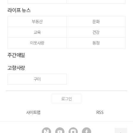
라이프 뉴스
부동산
문화
교육
건강
이웃사랑
동정
주간매일
고향사랑
구미
로그인
사이트맵
RSS