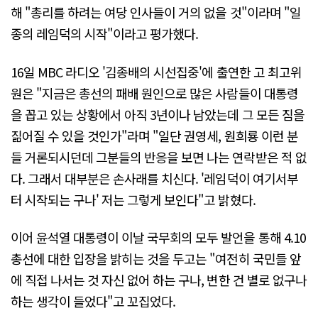
해 "총리를 하려는 여당 인사들이 거의 없을 것"이라며 "일
종의 레임덕의 시작"이라고 평가했다.
16일 MBC 라디오 '김종배의 시선집중'에 출연한 고 최고위
원은 "지금은 총선의 패배 원인으로 많은 사람들이 대통령
을 꼽고 있는 상황에서 아직 3년이나 남았는데 그 모든 짐을
짊어질 수 있을 것인가"라며 "일단 권영세, 원희룡 이런 분
들 거론되시던데 그분들의 반응을 보면 나는 연락받은 적 없
다. 그래서 대부분은 손사래를 치신다. '레임덕이 여기서부
터 시작되는 구나' 저는 그렇게 보인다"고 밝혔다.
이어 윤석열 대통령이 이날 국무회의 모두 발언을 통해 4.10
총선에 대한 입장을 밝히는 것을 두고는 "여전히 국민들 앞
에 직접 나서는 것 자신 없어 하는 구나, 변한 건 별로 없구나
하는 생각이 들었다"고 꼬집었다.