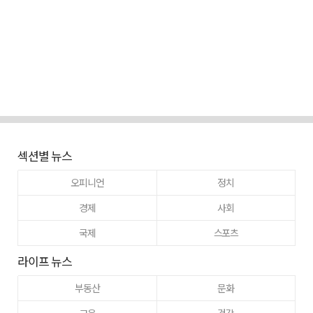
섹션별 뉴스
오피니언
정치
경제
사회
국제
스포츠
라이프 뉴스
부동산
문화
교육
건강