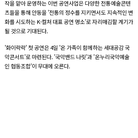
작을 맡아 운영하는 이번 공연사업은 다양한 전통예술콘텐
츠들을 통해 안동을 '전통의 정수를 지키면서도 지속적인 변
화를 시도하는 K-컬쳐 대표 공연 명소'로 자리매김할 계기가
될 것으로 기대된다.
'화이락락' 첫 공연은 4일 '온 가족이 함께하는 세대공감 국
악콘서트'로 마련된다. '국악밴드 나릿'과 '온누리국악예술
인 협동조합'이 무대에 오른다.