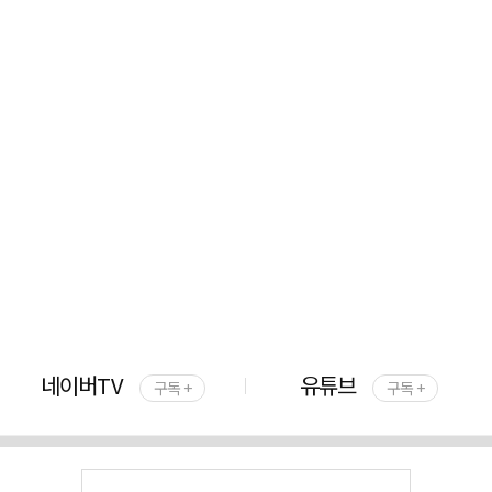
네이버TV
유튜브
구독 +
구독 +