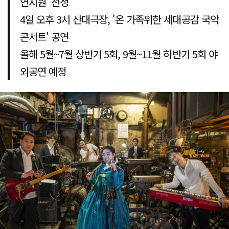
연지원' 선정
4일 오후 3시 산대극장, '온 가족위한 세대공감 국악
콘서트' 공연
올해 5월~7월 상반기 5회, 9월~11월 하반기 5회 야
외공연 예정