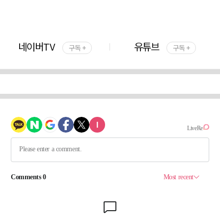
네이버TV
유튜브
구독 +
구독 +