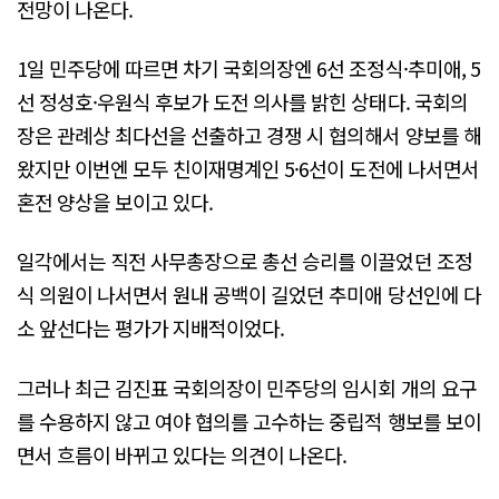
전망이 나온다.
1일 민주당에 따르면 차기 국회의장엔 6선 조정식·추미애, 5
선 정성호·우원식 후보가 도전 의사를 밝힌 상태다. 국회의
장은 관례상 최다선을 선출하고 경쟁 시 협의해서 양보를 해
왔지만 이번엔 모두 친이재명계인 5·6선이 도전에 나서면서
혼전 양상을 보이고 있다.
일각에서는 직전 사무총장으로 총선 승리를 이끌었던 조정
식 의원이 나서면서 원내 공백이 길었던 추미애 당선인에 다
소 앞선다는 평가가 지배적이었다.
그러나 최근 김진표 국회의장이 민주당의 임시회 개의 요구
를 수용하지 않고 여야 협의를 고수하는 중립적 행보를 보이
면서 흐름이 바뀌고 있다는 의견이 나온다.