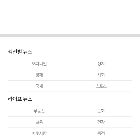
섹션별 뉴스
오피니언
정치
경제
사회
국제
스포츠
라이프 뉴스
부동산
문화
교육
건강
이웃사랑
동정