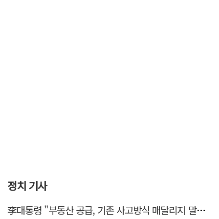
정치 기사
李대통령 "부동산 공급, 기존 사고방식 매달리지 말고 과감히 생각·실천"