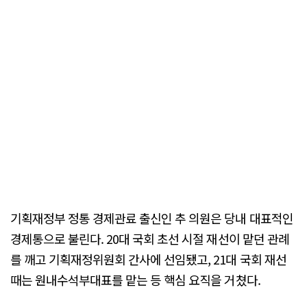
기획재정부 정통 경제관료 출신인 추 의원은 당내 대표적인
경제통으로 불린다. 20대 국회 초선 시절 재선이 맡던 관례
를 깨고 기획재정위원회 간사에 선임됐고, 21대 국회 재선
때는 원내수석부대표를 맡는 등 핵심 요직을 거쳤다.