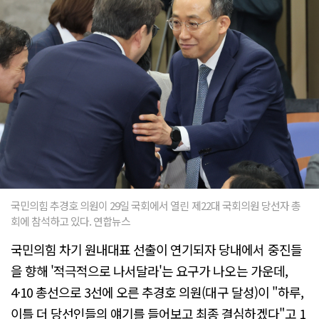
국민의힘 추경호 의원이 29일 국회에서 열린 제22대 국회의원 당선자 총
회에 참석하고 있다. 연합뉴스
국민의힘 차기 원내대표 선출이 연기되자 당내에서 중진들
을 향해 '적극적으로 나서달라'는 요구가 나오는 가운데,
4·10 총선으로 3선에 오른 추경호 의원(대구 달성)이 "하루,
이틀 더 당선인들의 얘기를 들어보고 최종 결심하겠다"고 1