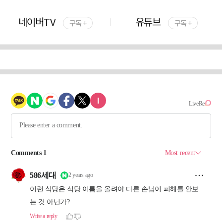
네이버TV
유튜브
구독 +
구독 +