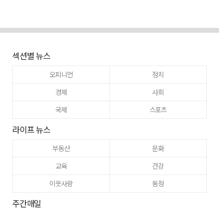
섹션별 뉴스
오피니언
정치
경제
사회
국제
스포츠
라이프 뉴스
부동산
문화
교육
건강
이웃사랑
동정
주간매일