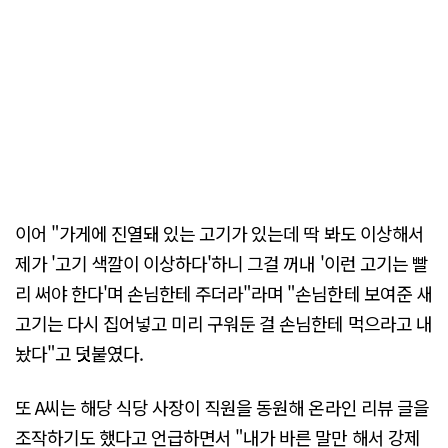
이어 "가게에 진열돼 있는 고기가 있는데 딱 봐도 이상해서
제가 '고기 색깔이 이상하다'하니 그걸 꺼내 '이런 고기는 빨
리 써야 한다'며 손님한테 주더라"라며 "손님한테 보여준 새
고기는 다시 집어넣고 미리 구워둔 걸 손님한테 먹으라고 내
놨다"고 덧붙였다.
또 A씨는 해당 식당 사장이 직원을 동원해 온라인 리뷰 글을
조작하기도 했다고 언급하면서 "내가 바른 말만 해서 강제