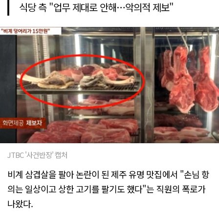
식당 측 "업무 제대로 안해…악의적 제보"
JTBC '사건반장' 캡처
비계 삼겹살을 팔아 논란이 된 제주 유명 맛집에서 "손님 항
의는 일상이고 상한 고기를 팔기도 했다"는 직원의 폭로가
나왔다.