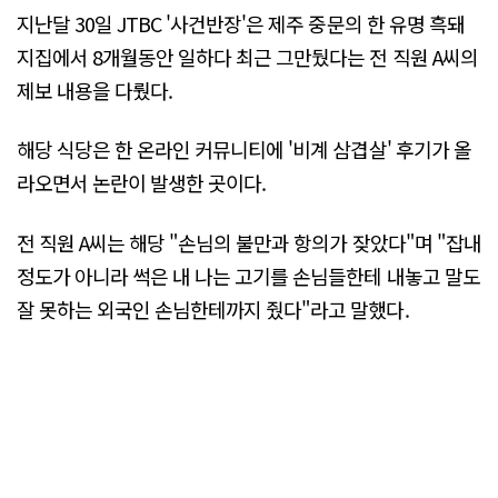
지난달 30일 JTBC '사건반장'은 제주 중문의 한 유명 흑돼
지집에서 8개월동안 일하다 최근 그만뒀다는 전 직원 A씨의
제보 내용을 다뤘다.
해당 식당은 한 온라인 커뮤니티에 '비계 삼겹살' 후기가 올
라오면서 논란이 발생한 곳이다.
전 직원 A씨는 해당 "손님의 불만과 항의가 잦았다"며 "잡내
정도가 아니라 썩은 내 나는 고기를 손님들한테 내놓고 말도
잘 못하는 외국인 손님한테까지 줬다"라고 말했다.