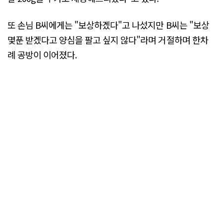
또 손님 B씨에게는 "보상하겠다"고 나섰지만 B씨는 "보상
몇푼 받겠다고 양심을 팔고 싶지 않다"라며 거절하며 한차
례 공방이 이어졌다.