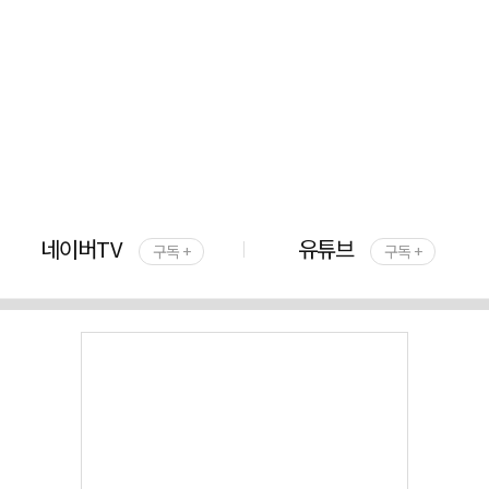
네이버TV
유튜브
구독 +
구독 +