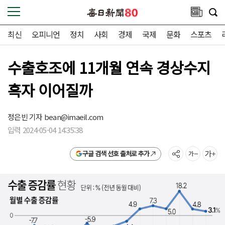
최신
오피니언
정치
사회
경제
국제
문화
스포츠
수출호조에 11개월 연속 경상수지
흑자 이어질까
정은빈 기자
bean@imaeil.com
입력 2024-05-04 14:35:38
구글 검색 선호 출처로 추가