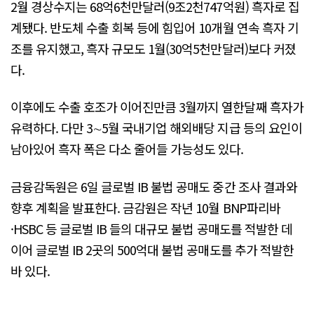
2월 경상수지는 68억6천만달러(9조2천747억원) 흑자로 집
계됐다. 반도체 수출 회복 등에 힘입어 10개월 연속 흑자 기
조를 유지했고, 흑자 규모도 1월(30억5천만달러)보다 커졌
다.
이후에도 수출 호조가 이어진만큼 3월까지 열한달째 흑자가
유력하다. 다만 3∼5월 국내기업 해외배당 지급 등의 요인이
남아있어 흑자 폭은 다소 줄어들 가능성도 있다.
금융감독원은 6일 글로벌 IB 불법 공매도 중간 조사 결과와
향후 계획을 발표한다. 금감원은 작년 10월 BNP파리바
·HSBC 등 글로벌 IB 들의 대규모 불법 공매도를 적발한 데
이어 글로벌 IB 2곳의 500억대 불법 공매도를 추가 적발한
바 있다.