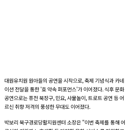
대원유치원 원아들의 공연을 시작으로, 축제 기념식과 카네
이션 전달을 통한 '효 약속 퍼포먼스'가 이어졌다. 식후 문화
공연으로는 퓨전 북장구, 민요, 사물놀이, 트로트 공연 등 어
르신 취향 저격의 풍성한 무대도 이어졌다.
박보리 북구경로당활지원센터 소장은 "이번 축제를 통해 어