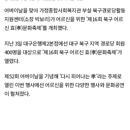
어버이날을 맞아 가정종합사회복지관 부설 북구경로당활동
지원센터(소장 박보리)가 어르신을 위한 '제16회 북구 어르
신 효(孝)문화축제'를 개최했다.
지난 3일 대구은행제2본점에선 대구 북구 지역 경로당 회원
400명을 대상으로 '제16회 북구 어르신 효(孝)문화축제'가
열렸다.
제52회 어버이날을 기념해 '다시 피어나는 孝'라는 주제로
열린 이번 행사에선 어르신을 위한 다양한 행사와 문화공연
이 펼쳐졌다.