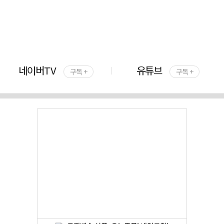
네이버TV
유튜브
구독 +
구독 +