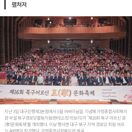
펼쳐져
지난 3일 대구은행제2본점에서 5월 어버이날을 기념해 가정종합사회복지
관 부설 북구경로당활동지원센터(소장 박보리)가 '제16회 북구 어르신 효
(孝)문화축제'를 개최했다. 이날 행사엔 대구 북구 지역 경로당 회원 어르
신 400명이 참가했다. 가정종합사회복지관 제공