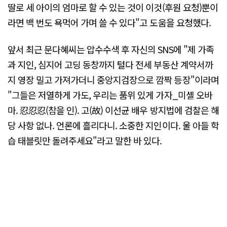
딸로 세 아이의 엄마로 할 수 있는 것이 이것(후원 요청)뿐이
라면 백 번도 욕먹어 가며 쓸 수 있다"고 도움을 요청했다.
앞서 최근 문다혜씨는 압수수색 후 자신의 SNS에 "제 가족
과 지인, 심지어 고딩 동창까지 털다 전세 부동산 계약서까
지 영장 밀고 가져가더니 중앙지검장으로 깜짝 등장"이라며
"그들은 저열하게 가도, 우리는 품위 있게 가자_미셸 오바
마. 忍忍忍(참을 인). 고(故) 이선균 배우 방지법에 검찰은 해
당 사항 없나. 언론에 흘리다니. 소중한 지인이다. 울 아들 학
습 태블릿만 돌려주세요"라고 말한 바 있다.