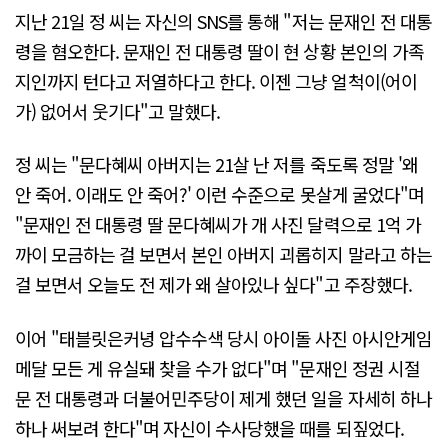
지난 21일 정 씨는 자신의 SNS를 통해 "저는 문재인 전 대통
령을 혐오한다. 문재인 전 대통령 딸이 현 상황 본인의 가족
지인까지 턴다고 저열하다고 한다. 이젠 그냥 얼척이(어이
가) 없어서 웃기다"고 말했다.
정 씨는 "문다혜씨 아버지는 21살 난 저를 죽도록 정말 '왜
안 죽어. 이래도 안 죽어?' 이런 수준으로 못살게 굴었다"며
"문재인 전 대통령 딸 문다혜씨가 개 사진 달력으로 1억 가
까이 모금하는 걸 보면서 본인 아버지 괴롭히지 말라고 하는
걸 보면서 오늘도 전 제가 왜 살아있나 싶다"고 주장했다.
이어 "태블릿은커녕 압수수색 당시 아이돌 사진 아시안게임
메달 모든 게 유실돼 찾을 수가 없다"며 "문재인 정권 시절
문 전 대통령과 더불어민주당이 제게 했던 일을 자세히 하나
하나 써보려 한다"며 자신이 수사당했을 때를 되짚었다.