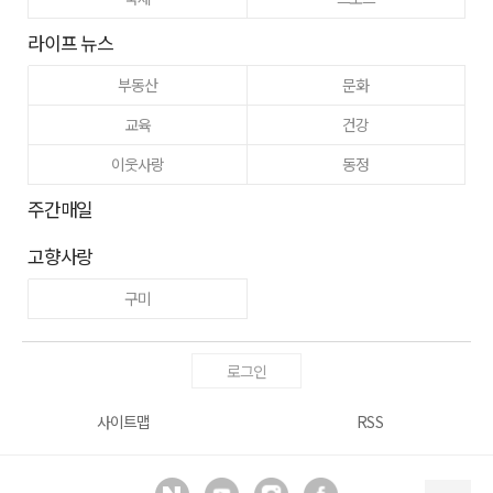
라이프 뉴스
부동산
문화
교육
건강
이웃사랑
동정
주간매일
고향사랑
구미
로그인
사이트맵
RSS