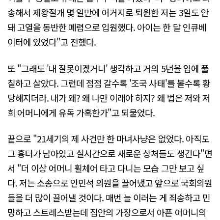
송해서 제왕절개 몇 일만에 어거지로 퇴원한 저는 3일도 안
돼 고열을 동반한 폐렴으로 입원했다. 아이는 한 달 인큐베
이터에 있었다"고 전했다.
또 "그래도 '내 잘못이겠거니' 생각하고 거의 5년을 입에 풀
칠하고 살았다. 그런데 점점 갈수록 '조국 사태'를 볼수록 황
당해지더라. 내가 왜? 왜 나만 이래야 하지? 왜 법은 저와 저
희 어머니에게 유독 가혹한가"고 되물었다.
끝으로 "21세기의 제 사건만 한 마녀사냥은 없었다. 아직도
그 흉터가 남아있고 실시간으로 새로운 상처들도 생긴다"면
서 "더 이상 어머니 휠체어 타고 다니는 모습 그만 보고 싶
다. 저는 소송으로 안민석 의원을 끌어냈고 앞으로 국회의원
들을 더 많이 끌어낼 것이다. 매번 늘 이러는 게 죄송하고 민
망하고 스트레스받는데 집안의 가장으로서 아픈 어머니의