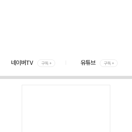
네이버TV
유튜브
구독 +
구독 +