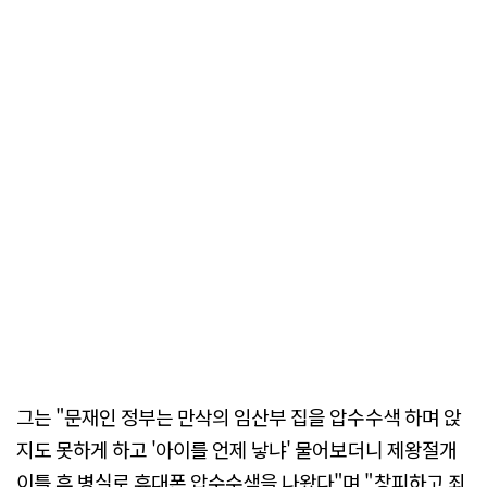
그는 "문재인 정부는 만삭의 임산부 집을 압수수색 하며 앉
지도 못하게 하고 '아이를 언제 낳냐' 물어보더니 제왕절개
이틀 후 병실로 휴대폰 압수수색을 나왔다"며 "창피하고 죄