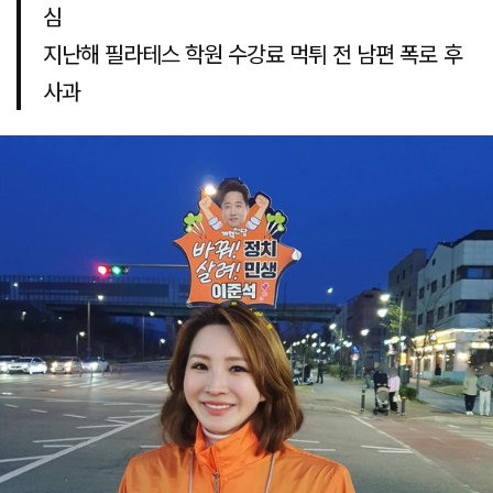
심
지난해 필라테스 학원 수강료 먹튀 전 남편 폭로 후
사과