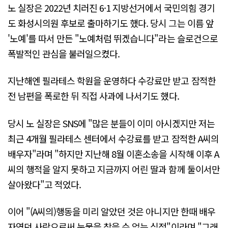
노 실장은 2022년 치러진 6·1 지방선거에서 국민의힘 경기
도 화성시의원 후보로 출마하기도 했다. 당시 그는 이름 앞
'노예'를 따서 만든 "노예처럼 뛰겠습니다"라는 슬로건으로
폭발적인 관심을 불러일으켰다.
지난해엔 필라테스 학원을 운영하다 수강료만 받고 잠적한
전 남편을 폭로한 뒤 직접 사과에 나서기도 했다.
당시 노 실장은 SNS에 "많은 분들이 이미 아시겠지만 저는
최근 4개월 필라테스 센터에서 수강료를 받고 잠적한 A씨의
배우자"라며 "하지만 지난해 8월 이혼소송을 시작해 이후 A
씨의 행적을 알지 못하고 지금까지 어린 딸과 함께 둘이서만
살아왔다"고 적었다.
이어 "(A씨의)행동을 미리 알았던 것은 아니지만 한때 배우
자였던 사람으로써 눈물을 참을 수 없는 심정"이라며 "그래