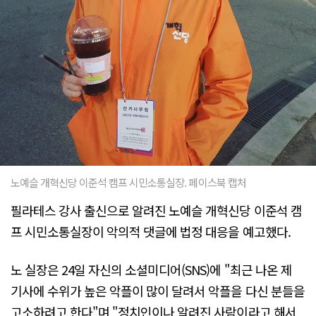
노예슬 개혁신당 이준석 캠프 시민소통실장. 페이스북 캡처
필라테스 강사 출신으로 알려진 노예슬 개혁신당 이준석 캠
프 시민소통실장이 악의적 댓글에 법정 대응을 예고했다.
노 실장은 24일 자신의 소셜미디어(SNS)에 "최근 나온 제
기사에 수위가 높은 악플이 많이 달려서 악플을 다신 분들을
고소하려고 한다"며 "정치인이나 알려진 사람이라고 해서