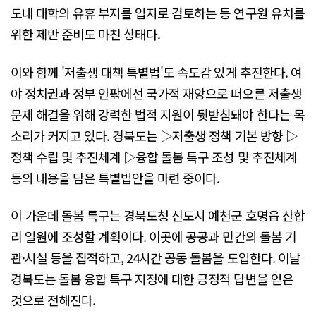
도내 대학의 유휴 부지를 입지로 검토하는 등 연구원 유치를
위한 제반 준비도 마친 상태다.
이와 함께 '저출생 대책 특별법'도 속도감 있게 추진한다. 여
야 정치권과 정부 안팎에선 국가적 재앙으로 떠오른 저출생
문제 해결을 위해 강력한 법적 지원이 뒷받침돼야 한다는 목
소리가 커지고 있다. 경북도는 ▷저출생 정책 기본 방향 ▷
정책 수립 및 추진체계 ▷융합 돌봄 특구 조성 및 추진체계
등의 내용을 담은 특별법안을 마련 중이다.
이 가운데 돌봄 특구는 경북도청 신도시 예천군 호명읍 산합
리 일원에 조성할 계획이다. 이곳에 공공과 민간의 돌봄 기
관·시설 등을 집적하고, 24시간 공동 돌봄을 도입한다. 이날
경북도는 돌봄 융합 특구 지정에 대한 긍정적 답변을 얻은
것으로 전해진다.