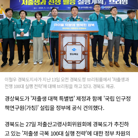
이철우 경북도지사가 지난 13일 오전 경북도청 브리핑룸에서 '저출생과
전쟁 100대 실행 전략'에 대해 브리핑을 하고 있다. 경북도 제공.
경상북도가 '저출생 대책 특별법' 제정과 함께 '국립 인구정
책연구원(가칭)' 설립을 정부에 공식 건의했다.
경북도는 27일 저출산고령사회위원회에 경북도가 추진하
고 있는 '저출생 극복 100대 실행 전략'에 대한 정부 차원의