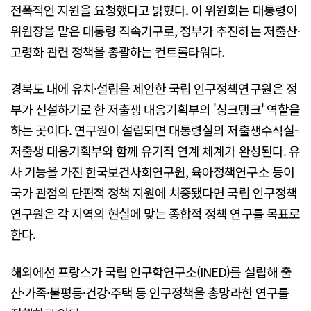
전폭적인 지원을 요청했다고 밝혔다. 이 위원회는 대통령이
위원장을 맡은 대통령 직속기구로, 정부가 추진하는 저출산·
고령화 관련 정책을 총괄하는 컨트롤타워다.
경북도 내에 유치·설립을 제안한 국립 인구정책연구원은 정
부가 신설하기로 한 저출생 대응기획부의 '싱크탱크' 역할을
하는 곳이다. 연구원이 설립되면 대통령실의 저출생수석실-
저출생 대응기획부와 함께 유기적 연계 체계가 완성된다. 유
사 기능을 가진 한국보건사회연구원, 육아정책연구소 등이
국가 관점의 단편적 정책 지원에 치중됐다면 국립 인구정책
연구원은 각 지역의 현실에 맞는 종합적 정책 연구를 목표로
한다.
해외에선 프랑스가 국립 인구학연구소(INED)를 설립해 출
산·가족·불평등·건강·주택 등 인구정책을 총망라한 연구를