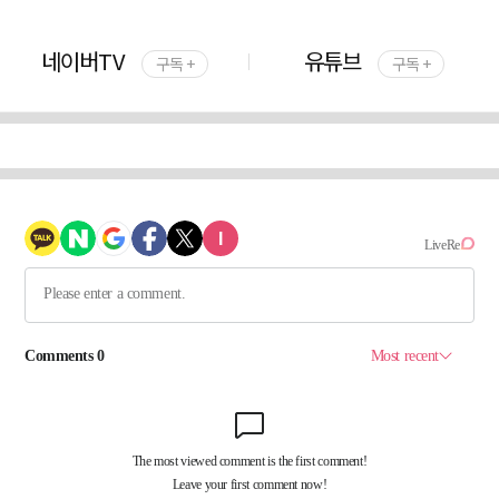
네이버TV
유튜브
구독 +
구독 +