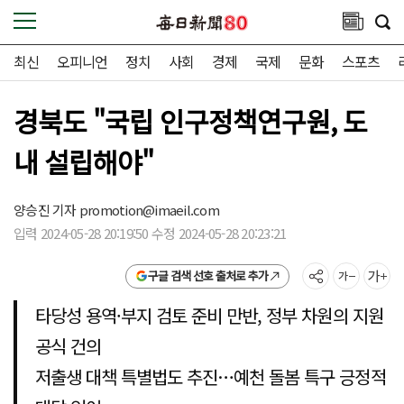
최신
오피니언
정치
사회
경제
국제
문화
스포츠
경북도 "국립 인구정책연구원, 도
내 설립해야"
양승진 기자
promotion@imaeil.com
입력 2024-05-28 20:19:50 수정 2024-05-28 20:23:21
구글 검색 선호 출처로 추가
타당성 용역·부지 검토 준비 만반, 정부 차원의 지원
공식 건의
저출생 대책 특별법도 추진…예천 돌봄 특구 긍정적