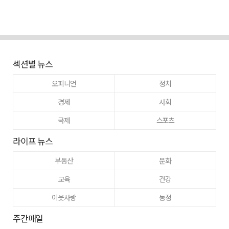
섹션별 뉴스
오피니언
정치
경제
사회
국제
스포츠
라이프 뉴스
부동산
문화
교육
건강
이웃사랑
동정
주간매일