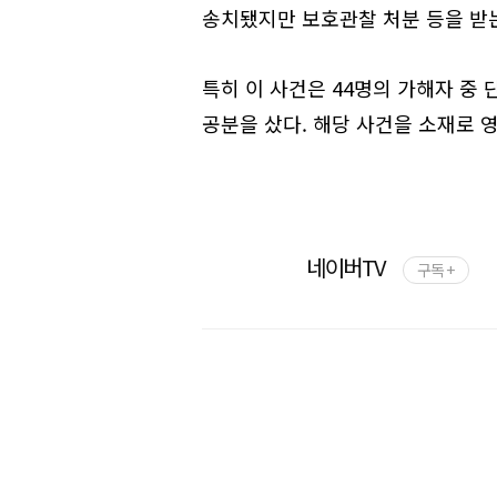
송치됐지만 보호관찰 처분 등을 받는
특히 이 사건은 44명의 가해자 중
공분을 샀다. 해당 사건을 소재로 영
네이버TV
구독 +