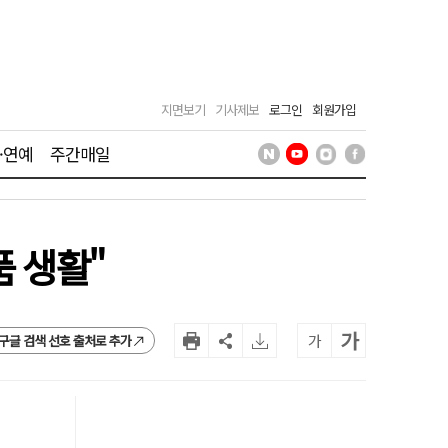
지면보기
기사제보
로그인
회원가입
·연예
주간매일
 생활"
가
가
구글 검색 선호 출처로 추가