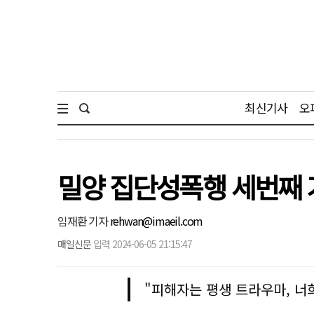
최신기사
오
밀양 집단성폭행 세번째 
임재환 기자
rehwan@imaeil.com
매일신문
입력 2024-06-05 21:15:47
"피해자는 평생 트라우마, 너