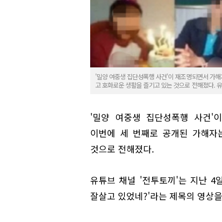
'밀양 여중생 집단성폭행 사건'이 재조명되면서 가해
고 호화로운 생활을 즐기고 있는 것으로 전해졌다. 
'밀양 여중생 집단성폭행 사건'
이번에 세 번째로 공개된 가해자
것으로 전해졌다.
유튜브 채널 '전투토끼'는 지난 4
잘살고 있었네?'라는 제목의 영상을