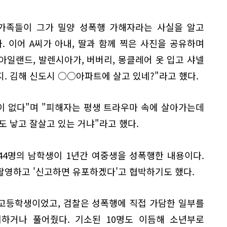
 가족들이 그가 밀양 성폭행 가해자라는 사실을 알고
. 이어 A씨가 아내, 딸과 함께 찍은 사진을 공유하며
톤아일랜드, 발렌시아가, 버버리, 몽클레어 옷 입고 샤넬
. 김해 신도시 ○○아파트에 살고 있네?"라고 했다.
이 없다"며 "피해자는 평생 트라우마 속에 살아가는데
도 낳고 잘살고 있는 거냐"라고 했다.
 44명의 남학생이 1년간 여중생을 성폭행한 내용이다.
촬영하고 '신고하면 유포하겠다'고 협박하기도 했다.
생 고등학생이었고, 검찰은 성폭행에 직접 가담한 일부를
하거나 풀어줬다. 기소된 10명도 이듬해 소년부로