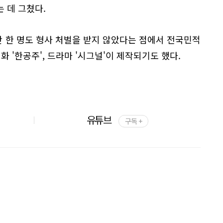
 데 그쳤다.
 단 한 명도 형사 처벌을 받지 않았다는 점에서 전국민적
화 '한공주', 드라마 '시그널'이 제작되기도 했다.
유튜브
구독 +