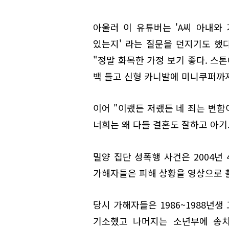
아울러 이 유튜버는 'A씨 아내와
있는지' 라는 질문을 던지기도 했다
"정말 화목한 가정 보기 좋다. 스
백 들고 신형 카니발에 미니쿠퍼까지
이어 "이랬든 저랬든 네 죄는 변함
너희는 왜 다들 결혼도 잘하고 아기
밀양 집단 성폭행 사건은 2004년
가해자들은 피해 상황을 영상으로 
당시 가해자들은 1986~1988년
기소했고 나머지는 소년부에 송치