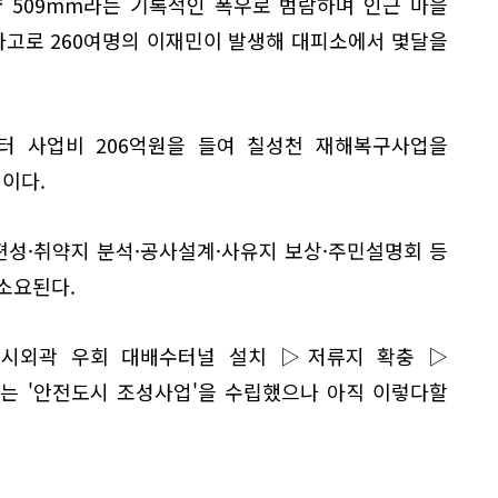
 509mm라는 기록적인 폭우로 범람하며 인근 마을
때 사고로 260여명의 이재민이 발생해 대피소에서 몇달을
터 사업비 206억원을 들여 칠성천 재해복구사업을
이다.
성·취약지 분석·공사설계·사유지 보상·주민설명회 등
 소요된다.
도시외곽 우회 대배수터널 설치 ▷저류지 확충 ▷
는 '안전도시 조성사업'을 수립했으나 아직 이렇다할