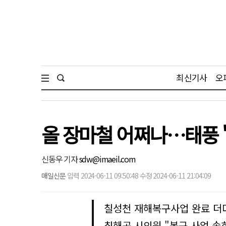
최신기사
오
올 장마철 어쩌나…태풍 '
신동우 기자
sdw@imaeil.com
매일신문
입력 2024-06-11 09:50:48 수정 2024-06-11 21:04:09
칠성천 재해복구사업 완료 더
최해곤 시의원 "복구 사업 속