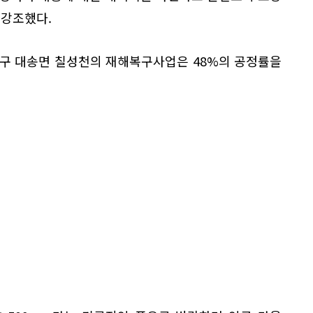
 강조했다.
남구 대송면 칠성천의 재해복구사업은 48%의 공정률을