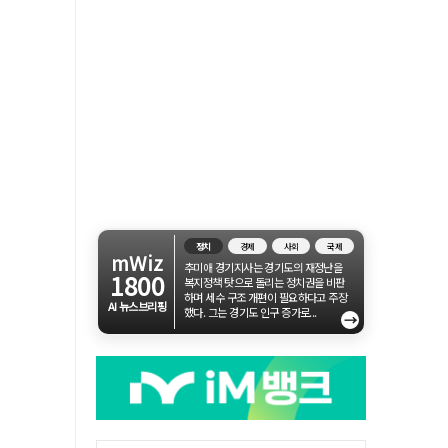
정치
경제
사회
국제
mWiz
추미애 경기지사는 경기도의 재정난을
1800
복지정책 탓으로 돌리는 정치권을 비판
하며 세수 구조 개편이 필요하다고 주장
AI 뉴스브리핑
했다. 그는 경기도 인구 증가로...
→