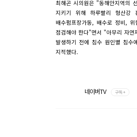
최해곤 시의원은 "동해안지역의 
지키기 위해 하루빨리 형산강 
배수펌프장가동, 배수로 정비, 
점검해야 한다"면서 "아무리 자연
발생하기 전에 침수 원인별 침수
지적했다.
네이버TV
구독 +