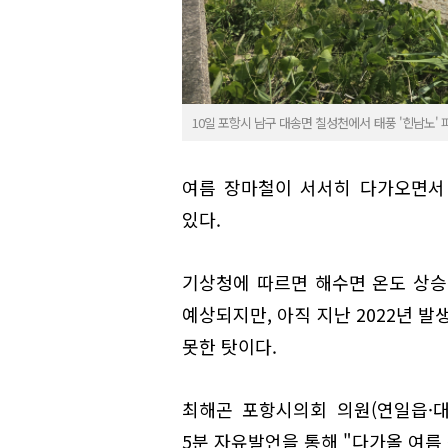
10일 포항시 남구 대송면 칠성천에서 태풍 '힌남노'
여름 장마철이 서서히 다가오면서
있다.
기상청에 따르면 해수면 온도 상승 
예상되지만, 아직 지난 2022년 
못한 탓이다.
최해곤 포항시의회 의원(연일읍·대송
5분 자유발언을 통해 "다가올 여름