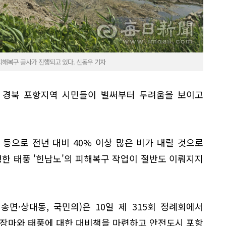
 피해복구 공사가 진행되고 있다. 신동우 기자
 경북 포항지역 시민들이 벌써부터 두려움을 보이고
등으로 전년 대비 40% 이상 많은 비가 내릴 것으로
발생한 태풍 '힌남노'의 피해복구 작업이 절반도 이뤄지지
면·상대동, 국민의)은 10일 제 315회 정례회에서
 장마와 태풍에 대한 대비책을 마련하고 안전도시 포항