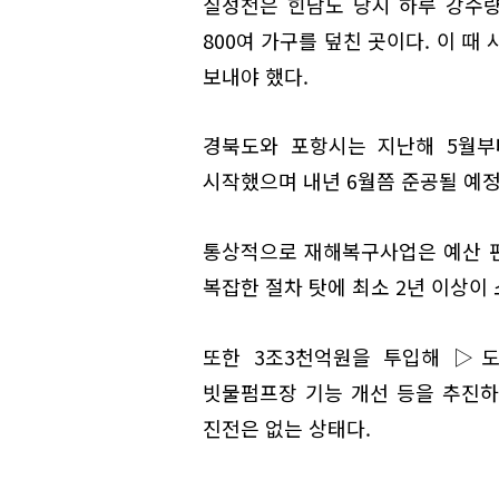
칠성천은 힌남노 당시 하루 강수량
800여 가구를 덮친 곳이다. 이 
보내야 했다.
경북도와 포항시는 지난해 5월부
시작했으며 내년 6월쯤 준공될 예정
통상적으로 재해복구사업은 예산 편
복잡한 절차 탓에 최소 2년 이상이
또한 3조3천억원을 투입해 ▷
빗물펌프장 기능 개선 등을 추진하
진전은 없는 상태다.