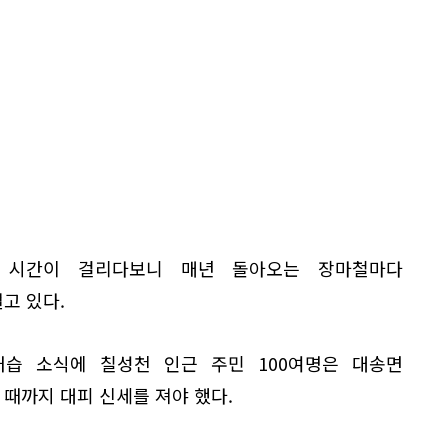
 시간이 걸리다보니 매년 돌아오는 장마철마다
고 있다.
 내습 소식에 칠성천 인근 주민 100여명은 대송면
때까지 대피 신세를 져야 했다.