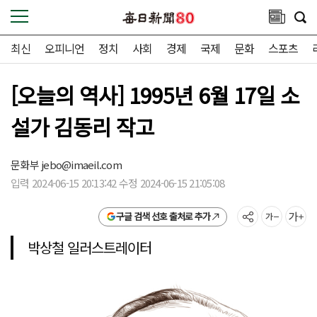
최신
오피니언
정치
사회
경제
국제
문화
스포츠
[오늘의 역사] 1995년 6월 17일 소
설가 김동리 작고
문화부
jebo@imaeil.com
입력 2024-06-15 20:13:42 수정 2024-06-15 21:05:08
구글 검색 선호 출처로 추가
박상철 일러스트레이터