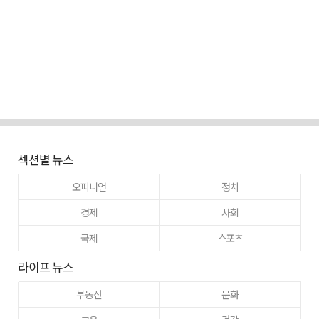
섹션별 뉴스
오피니언
정치
경제
사회
국제
스포츠
라이프 뉴스
부동산
문화