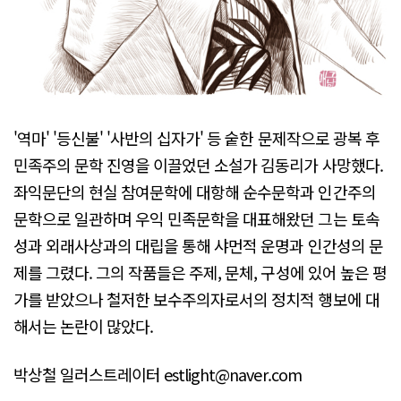
'역마' '등신불' '사반의 십자가' 등 숱한 문제작으로 광복 후
민족주의 문학 진영을 이끌었던 소설가 김동리가 사망했다.
좌익문단의 현실 참여문학에 대항해 순수문학과 인간주의
문학으로 일관하며 우익 민족문학을 대표해왔던 그는 토속
성과 외래사상과의 대립을 통해 샤먼적 운명과 인간성의 문
제를 그렸다. 그의 작품들은 주제, 문체, 구성에 있어 높은 평
가를 받았으나 철저한 보수주의자로서의 정치적 행보에 대
해서는 논란이 많았다.
박상철 일러스트레이터 estlight@naver.com