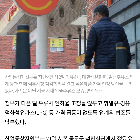
산업통상자원부는 지난 4월 *12일 정유4사, 대한석유협회, 알뜰주유소 업
계 등과 함께 석유시장 점검회의를 열고 석유제품 가격 안정 방안을 논의
했다. 사진은 이날 서울 시내 알뜰주유소 모습. 연합뉴스
정부가 다음 달 유류세 인하율 조정을 앞두고 휘발유·경유·
액화석유가스(LPG) 등 가격 급등이 없도록 업계의 협조를
당부했다.
산업통상자원부는 21일 서울 종로구 석탄회관에서 정유 업