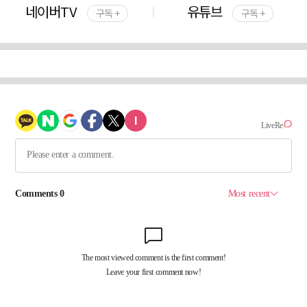
네이버TV
유튜브
구독 +
구독 +