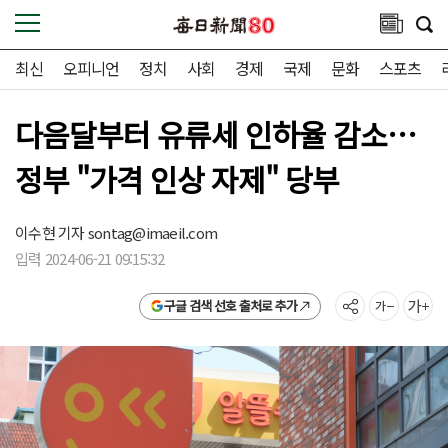
최신
오피니언
정치
사회
경제
국제
문화
스포츠
다음달부터 유류세 인하율 감소…
정부 "가격 인상 자제" 당부
이수현 기자
sontag@imaeil.com
입력 2024-06-21 09:15:32
구글 검색 선호 출처로 추가