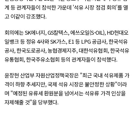
계 등 관계자들이 참석한 가운데 '석유 시장 점검 회의'를 열
고 이같이 강조했다.
회의에는 SK에너지, GS칼텍스, 에쓰오일(S-OIL), HD현대오
일뱅크 등 정유 4사와 SK가스, E1 등 LPG 공급사, 한국석유
공사, 한국도로공사, 농협경제지주, 대한석유협회, 한국석유
유통협회, 한국주유소협회 등의 관계자들이 참석했다.
윤창현 산업부 자원산업정책국장은 "최근 국내 석유제품 가
격이 하향 추세지만, 국제 석유 시장은 불안정한 상황"이라
며 "예정된 유류세 환원분을 넘어서는 석유류 가격 인상을
자제해줄 것"을 당부했다.