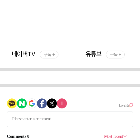
네이버TV
유튜브
구독 +
구독 +