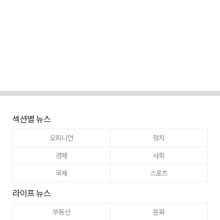
섹션별 뉴스
오피니언
정치
경제
사회
국제
스포츠
라이프 뉴스
부동산
문화