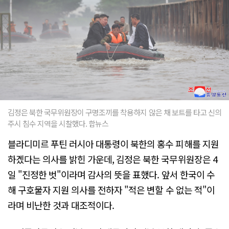
김정은 북한 국무위원장이 구명조끼를 착용하지 않은 채 보트를 타고 신의
주시 침수 지역을 시찰했다. 합뉴스
블라디미르 푸틴 러시아 대통령이 북한의 홍수 피해를 지원
하겠다는 의사를 밝힌 가운데, 김정은 북한 국무위원장은 4
일 "진정한 벗"이라며 감사의 뜻을 표했다. 앞서 한국이 수
해 구호물자 지원 의사를 전하자 "적은 변할 수 없는 적"이
라며 비난한 것과 대조적이다.