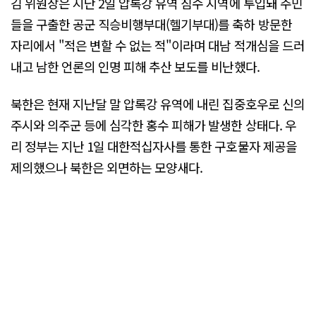
김 위원장은 지난 2일 압록강 유역 침수 지역에 투입돼 주민
들을 구출한 공군 직승비행부대(헬기부대)를 축하 방문한
자리에서 "적은 변할 수 없는 적"이라며 대남 적개심을 드러
내고 남한 언론의 인명 피해 추산 보도를 비난했다.
북한은 현재 지난달 말 압록강 유역에 내린 집중호우로 신의
주시와 의주군 등에 심각한 홍수 피해가 발생한 상태다. 우
리 정부는 지난 1일 대한적십자사를 통한 구호물자 제공을
제의했으나 북한은 외면하는 모양새다.