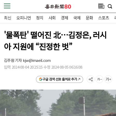
최신
오피니언
정치
사회
경제
국제
문화
스포츠
'물폭탄' 떨어진 北…김정은, 러시
아 지원에 “진정한 벗”
김주원 기자
kjw@imaeil.com
입력 2024-08-04 20:25:15 수정 2024-08-05 06:16:08
구글 검색 선호 출처로 추가