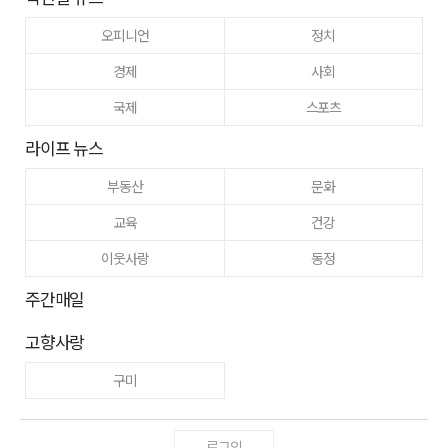
오피니언
정치
경제
사회
국제
스포츠
라이프 뉴스
부동산
문화
교육
건강
이웃사랑
동정
주간매일
고향사랑
구미
로그인