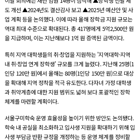
이날 회의에는 재단 임원 14명이 참석해 ▲장학생 선발 제
도 개선 ▲2024년도 결산감사 보고 ▲2025년 예산안 및 사
업 계획 등을 논의했다. 이에 따라 올해 장학금 지원 규모는
역대 최대 수준으로 확대된다. 총 417명에게 5억2,500만 원
을 지급하며, 이는 지난해보다 1억 원 증액된 금액이다.
특히 지역 대학생들의 취·창업을 지원하는 '지역대학-지역
내 취·창업 연계 장학생' 규모를 크게 늘렸다. 지난해 25명(1
인당 120만 원)에서 올해는 80명(1인당 150만 원)으로 대상
을 확대해 지역 정착을 적극 유도한다. 다자녀 가정 대학생
과 취약계층에 대한 지원 범위도 넓혀 보다 포괄적인 장학
체계를 마련할 계획이다.
서울구미학숙 운영 효율성을 높이기 위한 방안도 논의됐다.
학숙 내 공실을 최소화하고 입사생 지원을 확대하기 위해 입
사생 부담금 반환 규정을 개정하는 등 운영 체계를 정비할