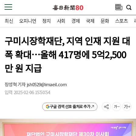
최신
오피니언
정치
사회
경제
국제
문화
스포츠
구미시장학재단, 지역 인재 지원 대
폭 확대…올해 417명에 5억2,500
만 원 지급
장성혁 기자
jsh0529@imaeil.com
입력 2025-02-06 15:50:54
구글 검색 선호 출처로 추가