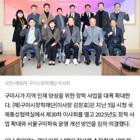
사진=제30차 구미시장학재단 이사회
구미시가 지역 인재 양성을 위한 장학 사업을 대폭 확대한
다. (재)구미시장학재단(이사장 김장호)은 지난 5일 시청 국
제통상협력실에서 제30차 이사회를 열고 2025년도 장학 사
업 확대와 서울구미학숙 운영 개선 방안을 심의·의결했다.