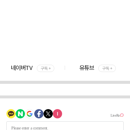
네이버TV
유튜브
구독 +
구독 +