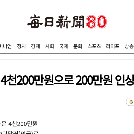
피니언
정치
경제
사회
국제
문화
스포츠
라이프
방송
 4천200만원으로 200만원 인
은 4천200만원
00만달러(외국)로