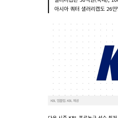
아시아 쿼터 샐러리캡도 26만
KBL 엠블럼. KBL 제공
다음 시즌 KBL 프로농구 선수 최저