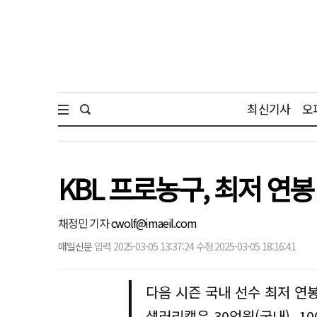
최신기사
오
KBL 프로농구, 최저 연봉
채정민 기자
cwolf@imaeil.com
매일신문
입력 2025-03-05 13:37:24 수정 2025-03-05 18:16:41
다음 시즌 국내 선수 최저 연봉
샐러리캡은 30억원(국내), 1