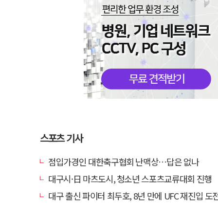
스포츠 기사
점입가경인 대한축구협회 난맥상…답은 없나
대구시·日 마츠도시, 청소년 스포츠교류대회 진행
대구 출신 파이터 최두호, 8년 만에 UFC 재진입 도