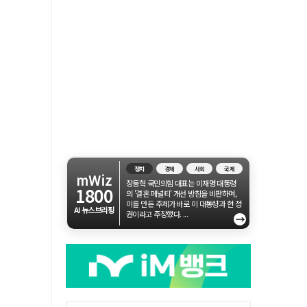
정치
경제
사회
국제
mWiz
장동혁 국민의힘 대표는 이재명 대통령
1800
의 '결혼 페널티' 개선 방침을 비판하며,
이를 만든 주체가 바로 이 대통령과 현 정
AI 뉴스브리핑
권이라고 주장했다. ...
→