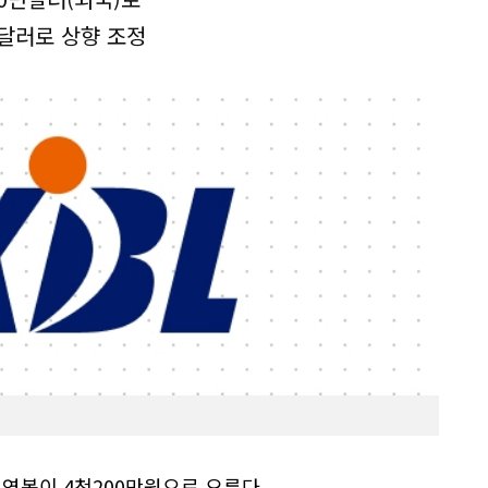
달러로 상향 조정
 연봉이 4천200만원으로 오른다.