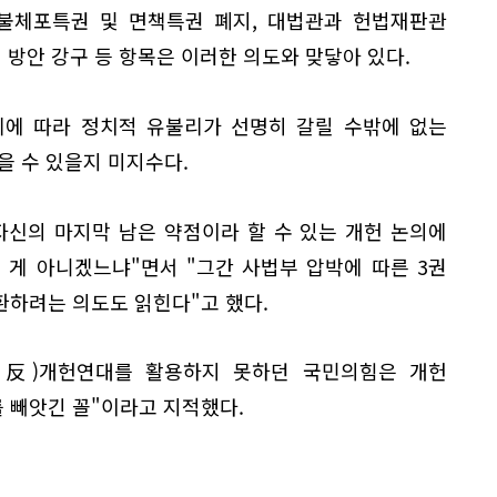
 불체포특권 및 면책특권 폐지, 대법관과 헌법재판관
 방안 강구 등 항목은 이러한 의도와 맞닿아 있다.
리에 따라 정치적 유불리가 선명히 갈릴 수밖에 없는
을 수 있을지 미지수다.
자신의 마지막 남은 약점이라 할 수 있는 개헌 논의에
 게 아니겠느냐"면서 "그간 사법부 압박에 따른 3권
환하려는 의도도 읽힌다"고 했다.
(反)개헌연대를 활용하지 못하던 국민의힘은 개헌
 빼앗긴 꼴"이라고 지적했다.