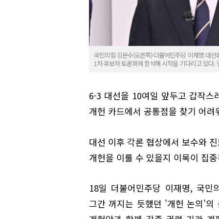
국민의힘 김문수(오른쪽)·더불어민주당 이재명 대선후
1차 후보자 토론회에 참석해 시작을 기다리고 있다.
6·3 대선을 10여일 앞두고 갑작스
개헌 카드에서 공통점을 찾기 어려워
대선 이후 각론 협상에서 보수와 진
개헌을 이룰 수 있을지 이목이 집중
18일 더불어민주당 이재명, 국민
그간 꺼지는 듯했던 '개헌 논의'의