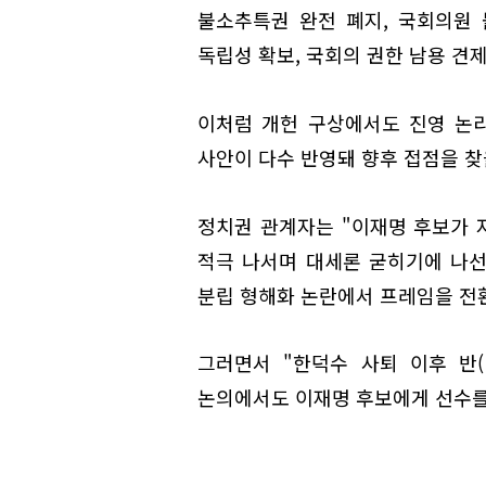
불소추특권 완전 폐지, 국회의원
독립성 확보, 국회의 권한 남용 견제
이처럼 개헌 구상에서도 진영 논
사안이 다수 반영돼 향후 접점을 찾
정치권 관계자는 "이재명 후보가 
적극 나서며 대세론 굳히기에 나선
분립 형해화 논란에서 프레임을 전
그러면서 "한덕수 사퇴 이후 반
논의에서도 이재명 후보에게 선수를