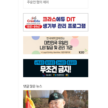
주운전 혐의 제외
댓글 많은 뉴스