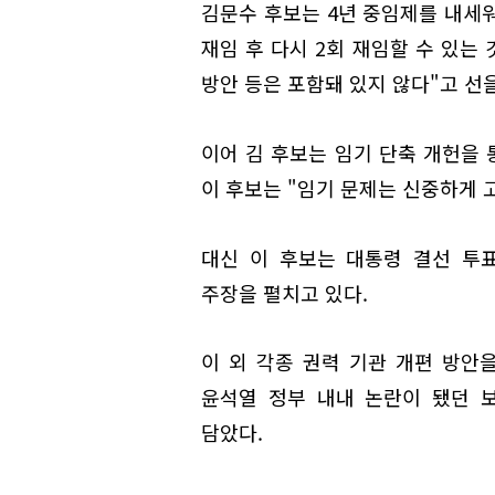
김문수 후보는 4년 중임제를 내세워
재임 후 다시 2회 재임할 수 있는
방안 등은 포함돼 있지 않다"고 선
이어 김 후보는 임기 단축 개헌을
이 후보는 "임기 문제는 신중하게 
대신 이 후보는 대통령 결선 투
주장을 펼치고 있다.
이 외 각종 권력 기관 개편 방안
윤석열 정부 내내 논란이 됐던 
담았다.