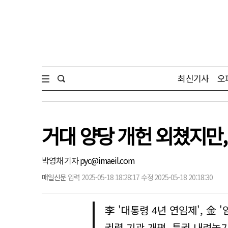
최신기사
오
거대 양당 개헌 외쳤지만
박영채 기자
pyc@imaeil.com
매일신문
입력 2025-05-18 18:28:17 수정 2025-05-18 20:18:30
李 '대통령 4년 연임제', 金 
권력 기관 개편, 특권 내려놓