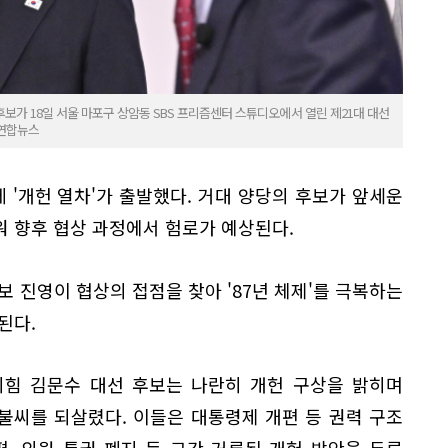
보가 18일 서울 마포구 상암동 SBS 프리즘센터 스튜디오에서 열린 제21대 대선
 연합뉴스
레 '개헌 열차'가 출발했다. 거대 양당의 후보가 앞세운
 향후 협상 과정에서 험로가 예상된다.
보 진영이 협상의 접점을 찾아 '87년 체제'를 극복하는
된다.
의힘 김문수 대선 후보는 나란히 개헌 구상을 밝히며
 불씨를 되살렸다. 이들은 대통령제 개편 등 권력 구조