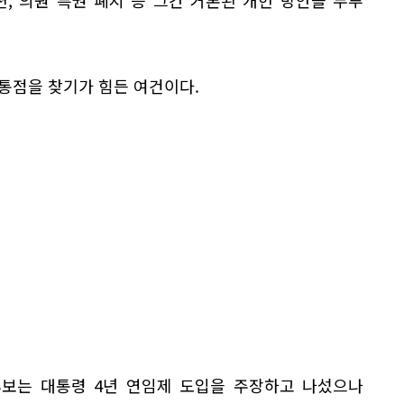
, 의원 특권 폐지 등 그간 거론된 개헌 방안을 두루
통점을 찾기가 힘든 여건이다.
후보는 대통령 4년 연임제 도입을 주장하고 나섰으나