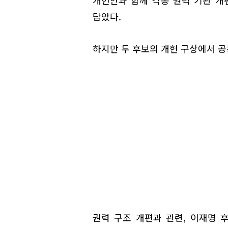
개헌안과 함께 각종 권력 기관 개편
담았다.
하지만 두 후보의 개헌 구상에서 공
권력 구조 개편과 관련, 이재명 