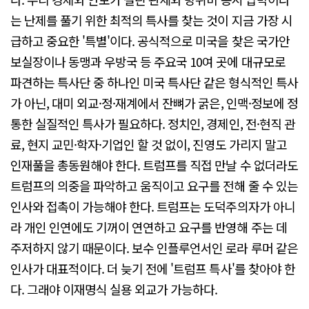
는 난제를 풀기 위한 최적의 특사를 찾는 것이 지금 가장 시
급하고 중요한 '특별'이다. 공식적으로 미국을 찾은 국가안
보실장이나 동맹과 우방국 등 주요국 10여 곳에 대규모로
파견하는 특사단 중 하나인 미국 특사단 같은 형식적인 특사
가 아닌, 대미 외교·정·재계에서 잔뼈가 굵은, 인맥·정보에 정
통한 실질적인 특사가 필요하다. 정치인, 경제인, 전·현직 관
료, 현지 교민·학자·기업인 할 것 없이, 진영도 가리지 말고
인재풀을 총동원해야 한다. 트럼프를 직접 만날 수 없더라도
트럼프의 의중을 파악하고 움직이고 요구를 전해 줄 수 있는
인사와 접촉이 가능해야 한다. 트럼프는 도덕주의자가 아니
라 개인 인연에도 기꺼이 연연하고 요구를 반영해 주는 데
주저하지 않기 때문이다. 보수 인플루언서인 로라 루머 같은
인사가 대표적이다. 더 늦기 전에 '트럼프 특사'를 찾아야 한
다. 그래야 이재명식 실용 외교가 가능하다.