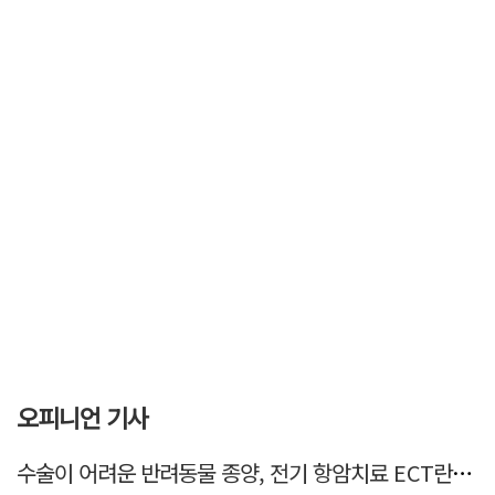
오피니언 기사
수술이 어려운 반려동물 종양, 전기 항암치료 ECT란? [반려동물 건강톡톡]