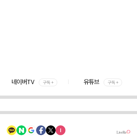
네이버TV
유튜브
구독 +
구독 +