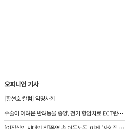
오피니언 기사
[황현호 칼럼] 익명사회
수술이 어려운 반려동물 종양, 전기 항암치료 ECT란? [반려동물 건강톡톡]
[이정식의 시대의 창]폭염 속 이동노동, 이제 '사회적 위험 관리'로 전환할 때