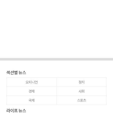
섹션별 뉴스
오피니언
정치
경제
사회
국제
스포츠
라이프 뉴스