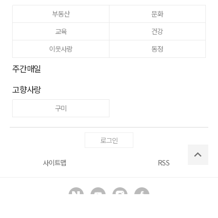
부동산
문화
교육
건강
이웃사랑
동정
주간매일
고향사랑
구미
로그인
사이트맵
RSS