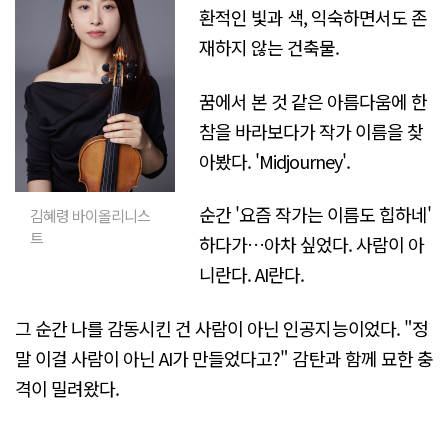
환적인 빛과 색, 익숙하면서도 존
재하지 않는 건축물.
꿈에서 본 것 같은 아름다움에 한
참을 바라보다가 작가 이름을 찾
아봤다. 'Midjourney'.
순간 '요즘 작가는 이름도 힙하네'
김혜령 바이올리니스
트
하다가…아차 싶었다. 사람이 아
니란다. AI란다.
그 순간 나를 감동시킨 건 사람이 아닌 인공지능이었다. "정
말 이걸 사람이 아닌 AI가 만들었다고?" 감탄과 함께 묘한 충
격이 밀려왔다.