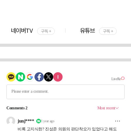
네이버TV
유튜브
구독 +
구독 +