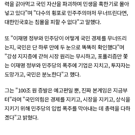
력을 갉아먹고 국민 자산을 파괴하며 민생을 혹한기로 몰아
넣고 있다"며 "다수의 횡포로 민주주의마저 무너뜨린다면,
대한민국호는 침몰을 피할 수 없다"고 말했다.
또 "이재명 정부와 민주당이 어떻게 국민 경제를 무너뜨리
는지, 국민은 단 하루 만에 두 눈으로 똑똑히 확인했다"며
"강성 지지층에 갇혀 시장 원리는 무시하고, 포퓰리즘만 쫓
는 이재명 정부와 민주당의 폭주에 기업은 지치고, 투자자는
도망가고, 국민은 분노한다"고 했다.
그는 "100조 원 증발은 예고편일 뿐, 진짜 본게임은 지금부
터"라며 "국민의힘은 경제를 지키고, 시장을 지키고, 상식을
지키기 위해 민주당의 입법 폭주를 막아내는 데 총력을 다하
겠다"고 밝혔다.