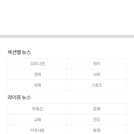
섹션별 뉴스
오피니언
정치
경제
사회
국제
스포츠
라이프 뉴스
부동산
문화
교육
건강
이웃사랑
동정