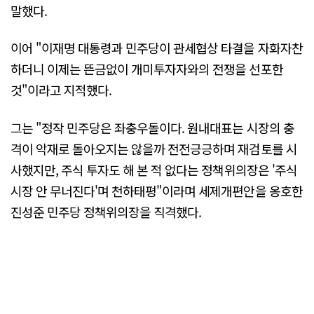
말했다.
이어 "이재명 대통령과 민주당이 관세협상 타결을 자화자찬
하더니 이제는 뜬금없이 개미투자자와의 전쟁을 선포한
것"이라고 지적했다.
그는 "정작 민주당은 좌충우돌이다. 원내대표는 시장의 충
격이 악재로 돌아오지는 않을까 전전긍긍하며 재검토를 시
사했지만, 주식 투자도 해 본 적 없다는 정책위의장은 '주식
시장 안 무너진다'며 천하태평"이라며 세제개편안을 옹호한
진성준 민주당 정책위의장을 직격했다.