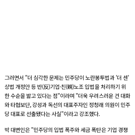
그러면서 "더 심각한 문제는 민주당이 노란봉투법과 '더 센'
상법 개정안 등 반(反)기업·친(親)노조 입법을 처리하기 위
한 수순을 밟고 있다는 점"이라며 "더욱 우려스러운 건 대화
와 타협보단, 강성과 독선의 대표주자인 정청래 의원이 민주
당 대표로 선출됐다는 사실"이라고 강조했다.
박 대변인은 "민주당의 입법 폭주와 세금 폭탄은 기업 경쟁