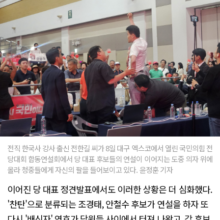
전직 한국사 강사 출신 전한길 씨가 8일 대구 엑스코에서 열린 국민의힘 전
당대회 합동연설회에서 당 대표 후보들의 연설이 이어지는 도중 의자 위에
올라 청중들에게 자신의 팔을 들어보이고 있다. 윤정훈 기자
이어진 당 대표 정견발표에서도 이러한 상황은 더 심화했다.
'찬탄'으로 분류되는 조경태, 안철수 후보가 연설을 하자 또
다시 '배신자' 연호가 당원들 사이에서 터져 나왔고, 각 후보