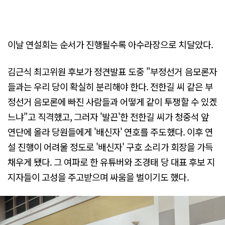
이날 연설회는 순서가 진행될수록 아수라장으로 치달았다.
김근식 최고위원 후보가 정견발표 도중 "부정선거 음모론자
들과는 우리 당이 확실히 분리해야 한다. 전한길 씨 같은 부
정선거 음모론에 빠진 사람들과 어떻게 같이 투쟁할 수 있겠
느냐"고 직격했고, 그러자 '발끈'한 전한길 씨가 청중석 앞
연단에 올라 당원들에게 '배신자' 연호를 주도했다. 이후 연
설 진행이 어려울 정도로 '배신자' 구호 소리가 회장을 가득
채우게 됐다. 그 여파로 한 유튜버와 조경태 당 대표 후보 지
지자들이 고성을 주고받으며 싸움을 벌이기도 했다.