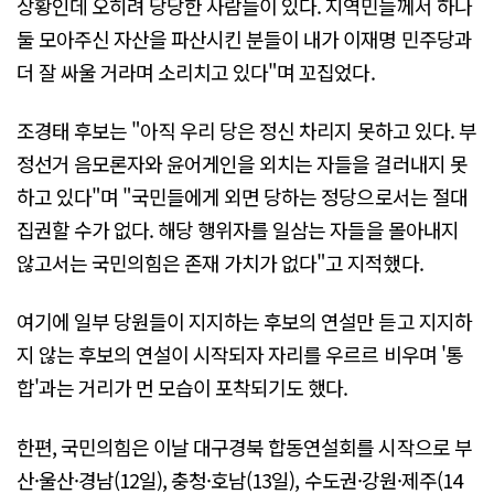
상황인데 오히려 당당한 사람들이 있다. 지역민들께서 하나
둘 모아주신 자산을 파산시킨 분들이 내가 이재명 민주당과
더 잘 싸울 거라며 소리치고 있다"며 꼬집었다.
조경태 후보는 "아직 우리 당은 정신 차리지 못하고 있다. 부
정선거 음모론자와 윤어게인을 외치는 자들을 걸러내지 못
하고 있다"며 "국민들에게 외면 당하는 정당으로서는 절대
집권할 수가 없다. 해당 행위자를 일삼는 자들을 몰아내지
않고서는 국민의힘은 존재 가치가 없다"고 지적했다.
여기에 일부 당원들이 지지하는 후보의 연설만 듣고 지지하
지 않는 후보의 연설이 시작되자 자리를 우르르 비우며 '통
합'과는 거리가 먼 모습이 포착되기도 했다.
한편, 국민의힘은 이날 대구경북 합동연설회를 시작으로 부
산·울산·경남(12일), 충청·호남(13일), 수도권·강원·제주(14