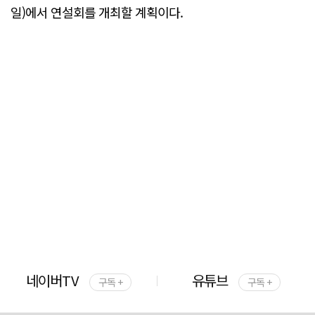
일)에서 연설회를 개최할 계획이다.
네이버TV
유튜브
구독 +
구독 +