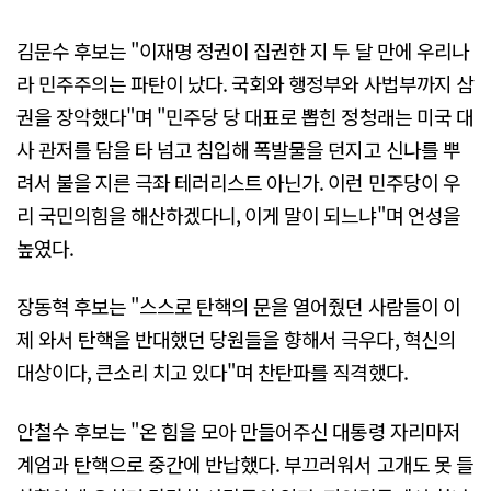
김문수 후보는 "이재명 정권이 집권한 지 두 달 만에 우리나
라 민주주의는 파탄이 났다. 국회와 행정부와 사법부까지 삼
권을 장악했다"며 "민주당 당 대표로 뽑힌 정청래는 미국 대
사 관저를 담을 타 넘고 침입해 폭발물을 던지고 신나를 뿌
려서 불을 지른 극좌 테러리스트 아닌가. 이런 민주당이 우
리 국민의힘을 해산하겠다니, 이게 말이 되느냐"며 언성을
높였다.
장동혁 후보는 "스스로 탄핵의 문을 열어줬던 사람들이 이
제 와서 탄핵을 반대했던 당원들을 향해서 극우다, 혁신의
대상이다, 큰소리 치고 있다"며 찬탄파를 직격했다.
안철수 후보는 "온 힘을 모아 만들어주신 대통령 자리마저
계엄과 탄핵으로 중간에 반납했다. 부끄러워서 고개도 못 들