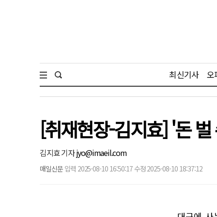
최신기사
오
[취재현장-김지효] '돈 벌
김지효 기자
jyo@imaeil.com
매일신문
입력 2025-08-10 16:50:17 수정 2025-08-10 18:37:12
대구에 사