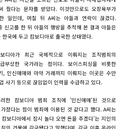
써 줬다는 문자를 받았다. 이것만으로도 오장육부가
한 일인데, 며칠 뒤 A씨는 아들과 연락이 끊겼다.
종 신고를 한 뒤 아들의 행방을 추적해 본 결과 아들은
 한국에 두고 캄보디아로 출국한 상태였다.
캄보디아가 최근 국제적으로 이뤄지는 조직범죄의
급부상한 국가라는 점이다. 보이스피싱을 비롯한
기, 인신매매와 마약 거래까지 이뤄지는 이곳은 수만
업 사기 등으로 끊임없이 인력을 수급하고 있다.
러한 캄보디아 범죄 조직에 '인신매매'된 것으로
가졌다는 점이 범죄에 이용된 것 같다고 했다. A씨는
 캄보디아에서 잠시 놀다 오면 돈을 주겠다'는 지인의
조직의 건물에 감금됐다고 말했다며, 감금 이후 온라인