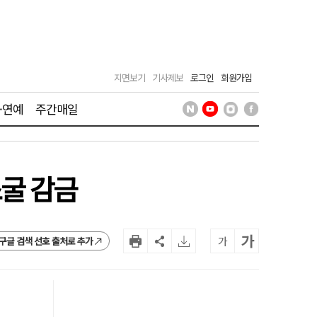
지면보기
기사제보
로그인
회원가입
·연예
주간매일
소굴 감금
가
가
구글 검색 선호 출처로 추가