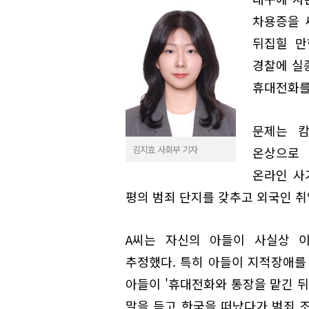
차용증을 
뒤집힐 만
경찰에 실
휴대전화를
문제는 
김지효 사회부 기자
온상으로 
온라인 사
평의 범죄 단지를 갖추고 외국인 취
A씨는 자신의 아들이 사실상 이
추정했다. 특히 아들이 지적장애를 
아들이 '휴대전화와 통장을 맡긴 뒤
말을 듣고 한국을 떠났다가 범죄 