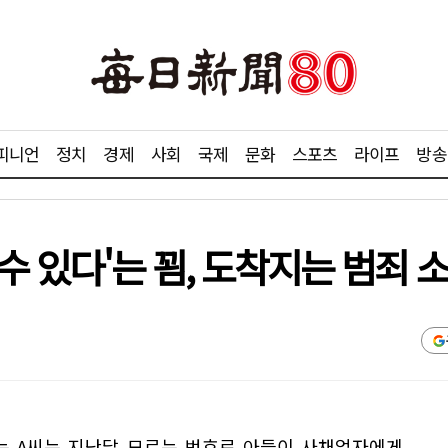
피니언
정치
경제
사회
국제
문화
스포츠
라이프
방송
 수 있다'는 꾐, 도착지는 범죄 
는 A씨는 지난달 모르는 번호로 아들이 사채업자에게