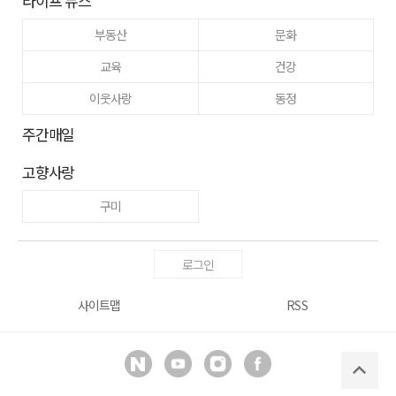
라이프 뉴스
부동산
문화
교육
건강
이웃사랑
동정
주간매일
고향사랑
구미
로그인
사이트맵
RSS