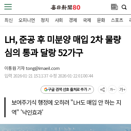
최신
오피니언
정치
사회
경제
국제
문화
스포츠
LH, 준공 후 미분양 매입 2차 물량
심의 통과 달랑 52가구
이통원 기자
tong@imaeil.com
입력 2026-01-21 15:11:37 수정 2026-01-22 01:00:44
구글 검색 선호 출처로 추가
보여주기식 행정에 오히려 "LH도 매입 안 하는 지
역" '낙인효과'