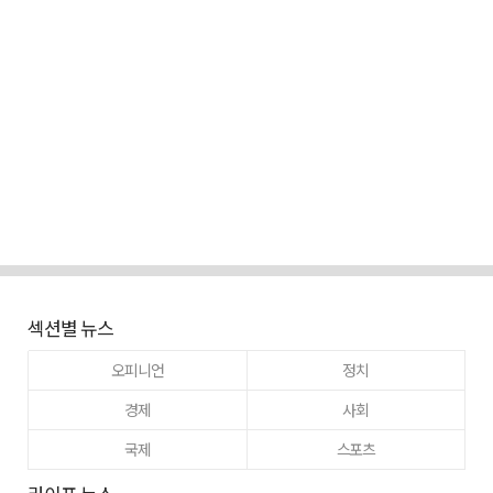
섹션별 뉴스
오피니언
정치
경제
사회
국제
스포츠