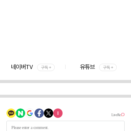
네이버TV
유튜브
구독 +
구독 +