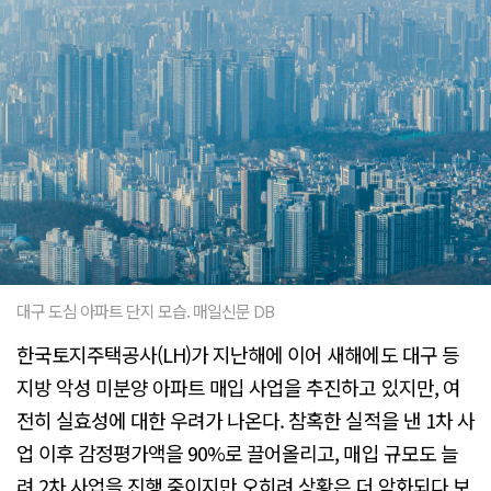
대구 도심 아파트 단지 모습. 매일신문 DB
한국토지주택공사(LH)가 지난해에 이어 새해에도 대구 등
지방 악성 미분양 아파트 매입 사업을 추진하고 있지만, 여
전히 실효성에 대한 우려가 나온다. 참혹한 실적을 낸 1차 사
업 이후 감정평가액을 90%로 끌어올리고, 매입 규모도 늘
려 2차 사업을 진행 중이지만 오히려 상황은 더 악화되다 보