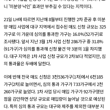
니 '미분양 낙인' 효과만 부추길 수 있다는 지적이다.
21일 LH에 따르면 지난해 8월부터 진행한 2차 준공 후 미분
양 매입 사업에 대구 지역에서 접수된 매도 신청 규모는 325
가구로 이 가운데 심의를 통과한 가구는 16.0%(52가구)로
조사됐다. 앞서 지난 3월 1차 사업 신청 286가구 중 31.8%
(91가구)가 심의를 통과해 신청 물건 약 3분의 1을 차지했
다. 대구 지역은 1차 사업 신청 규모가 2차보다 적었지만, 심
의 통과율은 두배에 달한다.
이에 반해 전국 매도 신청은 3천536가구(1차)에서 6천185
가구(2차)로 늘어면서, 심의 통과 가구가 733가구에서 2천
260가구로 늘었다. 1차 사업 당시 매입 가구가 92가구였던
점을 감안하면 상당 규모로 매입량이 늘어날 것으로 예상된
다. 특히 심의 통과 규모는 대구와 제주를 제외한 대부분 지