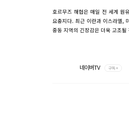
호르무즈 해협은 매일 전 세계 원
요충지다. 최근 이란과 이스라엘, 
중동 지역의 긴장감은 더욱 고조될 
네이버TV
구독 +