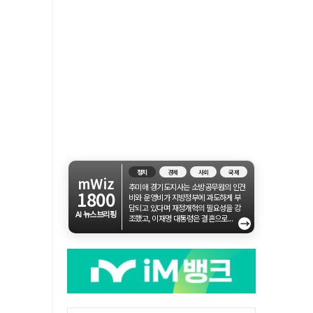
정치
경제
사회
국제
mWiz
추미애 경기도지사는 소방공무원의 인건
1800
비와 운영비가 지방정부에 과도하게 부
담되고 있다며 재정개혁의 필요성을 강
AI 뉴스브리핑
조했고, 이재명 대통령은 결혼으로...
→