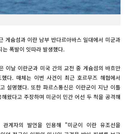
근 게슘섬과 이란 남부 반다르아바스 일대에서 미군과
되는 폭발이 잇따라 발생했다.
은 이날 이란군과 미국 간의 교전 중 게슘섬의 바흐만
도했다. 매체는 이번 사건이 최근 호르무즈 해협에서
고 설명했다. 또한 파르스통신은 이란군이 지난 이틀
응해왔다고 주장하며 미군이 민간 어선 두 척을 공격해
 관계자의 발언을 인용해 "미군이 이란 유조선을