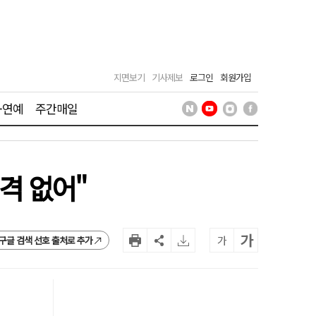
지면보기
기사제보
로그인
회원가입
·연예
주간매일
격 없어"
가
가
구글 검색 선호 출처로 추가