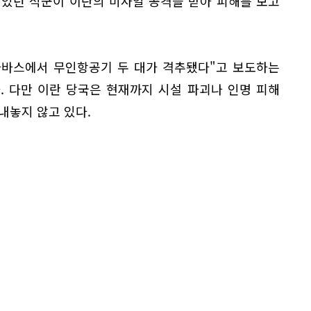
 있던 적군이 이란의 미사일 공격을 받아 피해를 보고
아바스에서 무인항공기 두 대가 격추됐다"고 보도하는
. 다만 이란 당국은 현재까지 시설 파괴나 인명 피해
내놓지 않고 있다.