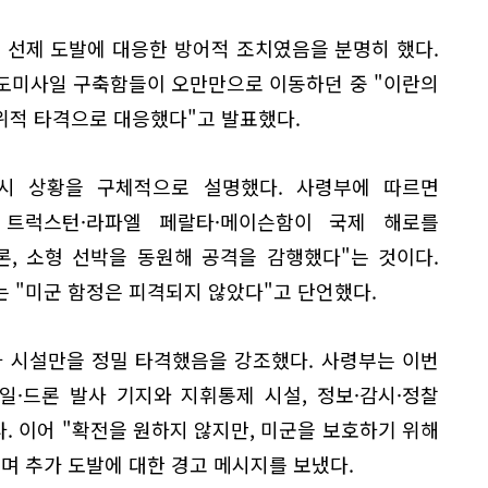
 선제 도발에 대응한 방어적 조치였음을 분명히 했다.
유도미사일 구축함들이 오만만으로 이동하던 중 "이란의
위적 타격으로 대응했다"고 발표했다.
당시 상황을 구체적으로 설명했다. 사령부에 따르면
 트럭스턴·라파엘 페랄타·메이슨함이 국제 해로를
론, 소형 선박을 동원해 공격을 감행했다"는 것이다.
 "미군 함정은 피격되지 않았다"고 단언했다.
사 시설만을 정밀 타격했음을 강조했다. 사령부는 이번
일·드론 발사 기지와 지휘통제 시설, 정보·감시·정찰
혔다. 이어 "확전을 원하지 않지만, 미군을 보호하기 위해
며 추가 도발에 대한 경고 메시지를 보냈다.