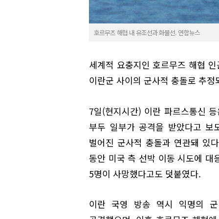
호르무즈 해협 내 유조선과 화물선. 연합뉴스
세계적 요충지인 호르무즈 해협 인
이란군 사이의 군사적 충돌로 추정
7일(현지시간) 이란 파르스통신 등
부두 일부가 공격을 받았다고 보
벌어진 군사적 충돌과 연관돼 있다
동안 미국 측 선박 이동 시도에 대
5명이 사망했다고도 덧붙였다.
이란 국영 방송 역시 익명의 군