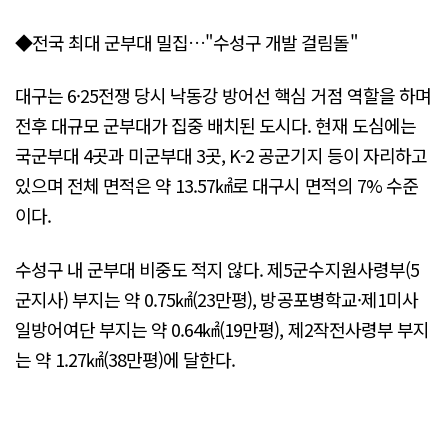
◆전국 최대 군부대 밀집…"수성구 개발 걸림돌"
대구는 6·25전쟁 당시 낙동강 방어선 핵심 거점 역할을 하며
전후 대규모 군부대가 집중 배치된 도시다. 현재 도심에는
국군부대 4곳과 미군부대 3곳, K-2 공군기지 등이 자리하고
있으며 전체 면적은 약 13.57㎢로 대구시 면적의 7% 수준
이다.
수성구 내 군부대 비중도 적지 않다. 제5군수지원사령부(5
군지사) 부지는 약 0.75㎢(23만평), 방공포병학교·제1미사
일방어여단 부지는 약 0.64㎢(19만평), 제2작전사령부 부지
는 약 1.27㎢(38만평)에 달한다.