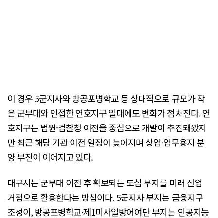
이 경우 5군지사와 방공포병학교 등 상대적으로 규모가 작
은 군부대와 인접한 연호지구 일대에도 변화가 점쳐진다. 연
호지구는 법원·검찰청 이전을 중심으로 개발이 추진돼왔지
만 최근 해당 기관 이전 일정이 늦어지며 상업·업무용지 분
양 부진이 이어지고 있다.
대구시는 군부대 이전 후 확보되는 도심 부지를 미래 산업
거점으로 활용한다는 방침이다. 5군지사 부지는 금융지구
조성이, 방공포병학교·제1미사일방어여단 부지는 인공지능