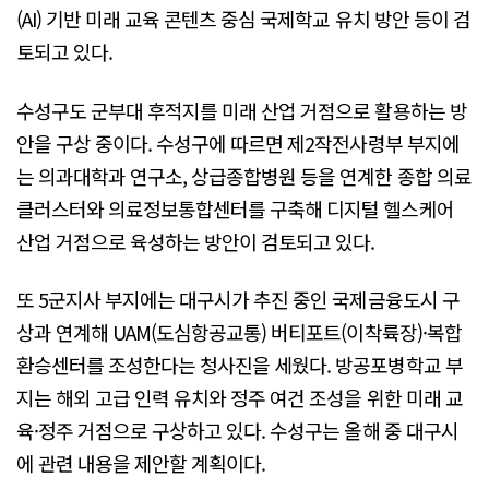
(AI) 기반 미래 교육 콘텐츠 중심 국제학교 유치 방안 등이 검
토되고 있다.
수성구도 군부대 후적지를 미래 산업 거점으로 활용하는 방
안을 구상 중이다. 수성구에 따르면 제2작전사령부 부지에
는 의과대학과 연구소, 상급종합병원 등을 연계한 종합 의료
클러스터와 의료정보통합센터를 구축해 디지털 헬스케어
산업 거점으로 육성하는 방안이 검토되고 있다.
또 5군지사 부지에는 대구시가 추진 중인 국제금융도시 구
상과 연계해 UAM(도심항공교통) 버티포트(이착륙장)·복합
환승센터를 조성한다는 청사진을 세웠다. 방공포병학교 부
지는 해외 고급 인력 유치와 정주 여건 조성을 위한 미래 교
육·정주 거점으로 구상하고 있다. 수성구는 올해 중 대구시
에 관련 내용을 제안할 계획이다.