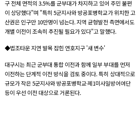
구 전체 면적의 3.5%를 군부대가 차지하고 있어 주민 불편
이 상당했다"며 "특히 5군지사와 방공포병학교가 위치한 고
산권은 인구만 10만명이 넘는다. 지역 균형발전 측면에서도
개별 이전이 조속히 추진될 필요가 있다"고 말했다.
◆법조타운 지연 발목 잡힌 연호지구 '새 변수'
대구시는 최근 군부대 통합 이전과 함께 일부 부대를 먼저
이전하는 단계적 이전 방식을 검토 중이다. 특히 상대적으로
규모가 작은 5군지사와 방공포병학교·제1미사일방어여단
등이 우선 이전 대상으로 거론된다.