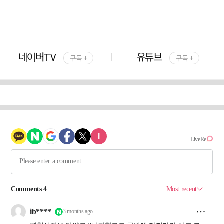
네이버TV
유튜브
구독 +
구독 +