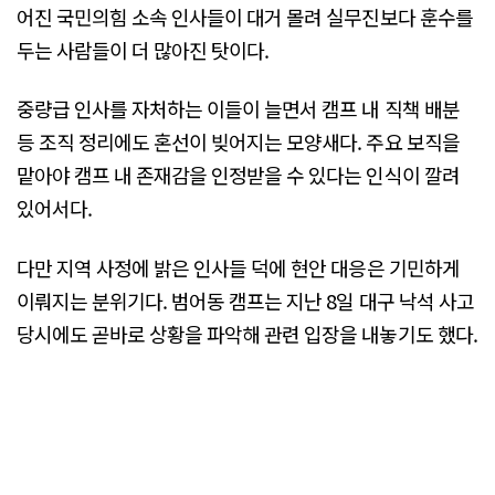
어진 국민의힘 소속 인사들이 대거 몰려 실무진보다 훈수를
두는 사람들이 더 많아진 탓이다.
중량급 인사를 자처하는 이들이 늘면서 캠프 내 직책 배분
등 조직 정리에도 혼선이 빚어지는 모양새다. 주요 보직을
맡아야 캠프 내 존재감을 인정받을 수 있다는 인식이 깔려
있어서다.
다만 지역 사정에 밝은 인사들 덕에 현안 대응은 기민하게
이뤄지는 분위기다. 범어동 캠프는 지난 8일 대구 낙석 사고
당시에도 곧바로 상황을 파악해 관련 입장을 내놓기도 했다.