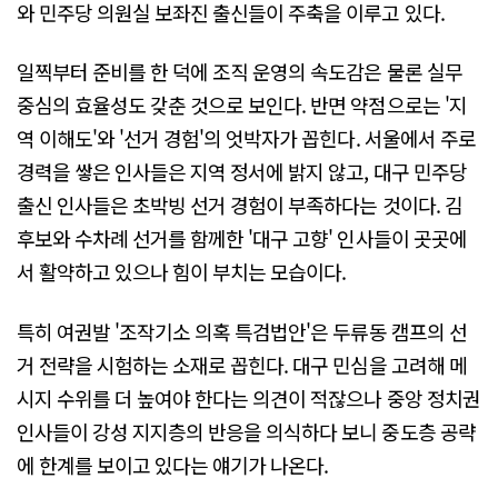
와 민주당 의원실 보좌진 출신들이 주축을 이루고 있다.
일찍부터 준비를 한 덕에 조직 운영의 속도감은 물론 실무
중심의 효율성도 갖춘 것으로 보인다. 반면 약점으로는 '지
역 이해도'와 '선거 경험'의 엇박자가 꼽힌다. 서울에서 주로
경력을 쌓은 인사들은 지역 정서에 밝지 않고, 대구 민주당
출신 인사들은 초박빙 선거 경험이 부족하다는 것이다. 김
후보와 수차례 선거를 함께한 '대구 고향' 인사들이 곳곳에
서 활약하고 있으나 힘이 부치는 모습이다.
특히 여권발 '조작기소 의혹 특검법안'은 두류동 캠프의 선
거 전략을 시험하는 소재로 꼽힌다. 대구 민심을 고려해 메
시지 수위를 더 높여야 한다는 의견이 적잖으나 중앙 정치권
인사들이 강성 지지층의 반응을 의식하다 보니 중도층 공략
에 한계를 보이고 있다는 얘기가 나온다.