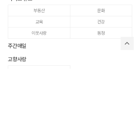
부동산
문화
교육
건강
이웃사랑
동정
주간매일
고향사랑
구미
로그인
사이트맵
RSS