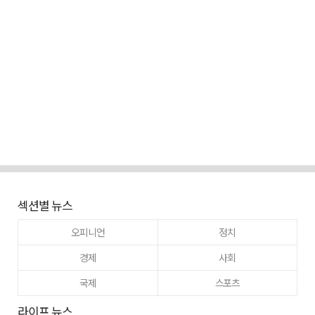
섹션별 뉴스
오피니언
정치
경제
사회
국제
스포츠
라이프 뉴스