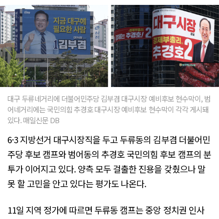
대구 두류네거리에 더불어민주당 김부겸 대구시장 예비후보 현수막이, 범
어네거리에는 국민의힘 추경호 대구시장 예비후보 현수막이 각각 게시돼
있다. 매일신문 DB
6·3 지방선거 대구시장직을 두고 두류동의 김부겸 더불어민
주당 후보 캠프와 범어동의 추경호 국민의힘 후보 캠프의 분
투가 이어지고 있다. 양측 모두 걸출한 진용을 갖췄으나 말
못 할 고민을 안고 있다는 평가도 나온다.
11일 지역 정가에 따르면 두류동 캠프는 중앙 정치권 인사