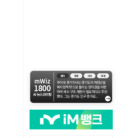
정치
경제
사회
국제
mWiz
추미애 경기지사는 경기도의 재정난을
1800
복지정책 탓으로 돌리는 정치권을 비판
하며 세수 구조 개편이 필요하다고 주장
AI 뉴스브리핑
했다. 그는 경기도 인구 증가로...
→