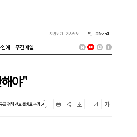
지면보기
기사제보
로그인
회원가입
·연예
주간매일
만해야"
가
가
구글 검색 선호 출처로 추가