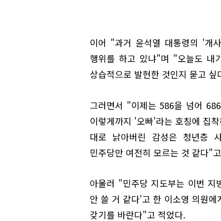
이어 "과거 윤석열 대통령의 '개
행위를 하고 있냐"며 "오늘도 
상습적으로 발현한 것인지 묻고 싶다
그러면서 "이제는 586을 넘어 6
이렇게까지 '오빠'라는 호칭에 집착
대로 낡아버린 감성은 청년층 
민주당만 여전히 모르는 것 같다"고
아울러 "민주당 지도부는 이번 지방
안 쓸 거 같다'고 한 이소영 의원
갖기를 바란다"고 적었다.