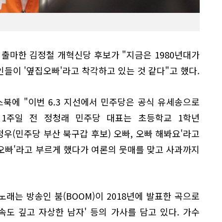
 출마한 김정철 개혁신당 후보가 "지금은 1980년대가
들이 '옆집오빠'라고 착각하고 있는 것 같다"고 했다.
스북에 "이번 6.3 지선에서 민주당은 공식 유세송으로
과 1주일 전 정청래 민주당 대표는 초등학교 1학년
정우(민주당 부산 북구갑 후보) 오빠, 오빠 해봐요'라고
 '오빠'라고 부르게 했다가 여론의 뭇매를 맞고 사과까지
노래는 방송인 붐(BOOM)이 2018년에 발표한 곡으로
속도 깊고 자상한 남자' 등의 가사를 담고 있다. 가수