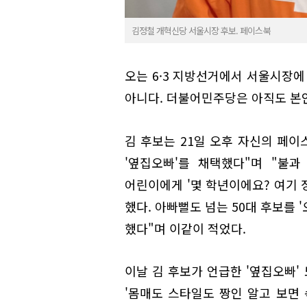
김정철 개혁신당 서울시장 후보. 페이스북
오는 6·3 지방선거에서 서울시장에
아니다. 더불어민주당은 아직도 본인
김 후보는 21일 오후 자신의 페이
'옆집오빠'를 채택했다"며 "불
어린이에게 '몇 학년이에요? 여기 
했다. 아빠뻘도 넘는 50대 후보를
했다"며 이같이 적었다.
이날 김 후보가 언급한 '옆집오빠' 
'몸매도 스타일도 짱인 알고 보면 