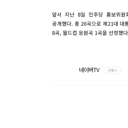
앞서 지난 8일 민주당 홍보위원
공개했다. 총 20곡으로 제21대 대
8곡, 월드컵 응원곡 1곡을 선정했다
네이버TV
구독 +