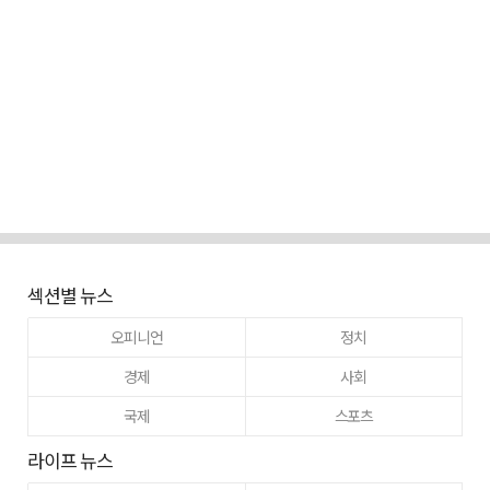
섹션별 뉴스
오피니언
정치
경제
사회
국제
스포츠
라이프 뉴스