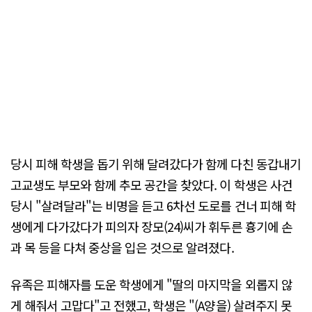
당시 피해 학생을 돕기 위해 달려갔다가 함께 다친 동갑내기
고교생도 부모와 함께 추모 공간을 찾았다. 이 학생은 사건
당시 "살려달라"는 비명을 듣고 6차선 도로를 건너 피해 학
생에게 다가갔다가 피의자 장모(24)씨가 휘두른 흉기에 손
과 목 등을 다쳐 중상을 입은 것으로 알려졌다.
유족은 피해자를 도운 학생에게 "딸의 마지막을 외롭지 않
게 해줘서 고맙다"고 전했고, 학생은 "(A양을) 살려주지 못