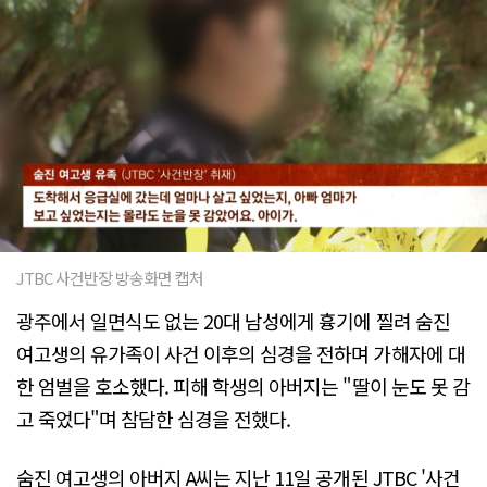
JTBC 사건반장 방송화면 캡처
광주에서 일면식도 없는 20대 남성에게 흉기에 찔려 숨진
여고생의 유가족이 사건 이후의 심경을 전하며 가해자에 대
한 엄벌을 호소했다. 피해 학생의 아버지는 "딸이 눈도 못 감
고 죽었다"며 참담한 심경을 전했다.
숨진 여고생의 아버지 A씨는 지난 11일 공개된 JTBC '사건