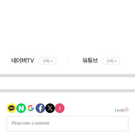
네이버TV
유튜브
구독 +
구독 +