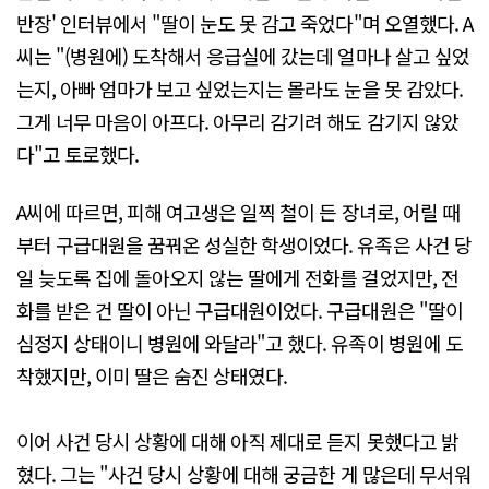
반장' 인터뷰에서 "딸이 눈도 못 감고 죽었다"며 오열했다. A
씨는 "(병원에) 도착해서 응급실에 갔는데 얼마나 살고 싶었
는지, 아빠 엄마가 보고 싶었는지는 몰라도 눈을 못 감았다.
그게 너무 마음이 아프다. 아무리 감기려 해도 감기지 않았
다"고 토로했다.
A씨에 따르면, 피해 여고생은 일찍 철이 든 장녀로, 어릴 때
부터 구급대원을 꿈꿔온 성실한 학생이었다. 유족은 사건 당
일 늦도록 집에 돌아오지 않는 딸에게 전화를 걸었지만, 전
화를 받은 건 딸이 아닌 구급대원이었다. 구급대원은 "딸이
심정지 상태이니 병원에 와달라"고 했다. 유족이 병원에 도
착했지만, 이미 딸은 숨진 상태였다.
이어 사건 당시 상황에 대해 아직 제대로 듣지 못했다고 밝
혔다. 그는 "사건 당시 상황에 대해 궁금한 게 많은데 무서워