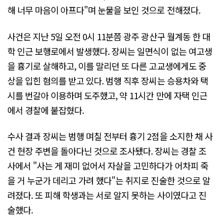
해 너무 마음이 아프다"며 눈물을 보인 것으로 전해졌다.
사건은 지난 5일 오전 0시 11분쯤 광주 광산구 월계동 한 대
학 인근 보행로에서 발생했다. 장씨는 일면식이 없는 여고생
을 흉기로 살해하고, 이를 말리던 또 다른 고교생에게도 중
상을 입힌 혐의를 받고 있다. 범행 직후 장씨는 승용차와 택
시를 번갈아 이용하며 도주했고, 약 11시간 만에 자택 인근
에서 경찰에 붙잡혔다.
수사 결과 장씨는 범행 며칠 전부터 흉기 2점을 소지한 채 사
건 현장 주변을 돌아다닌 것으로 조사됐다. 장씨는 경찰 조
사에서 "사는 게 재미 없어서 자살을 고민하다가 어차피 죽
을 거 누군가 데리고 가려 했다"는 취지로 진술한 것으로 알
려졌다. 또 피해 학생과는 서로 알지 못하는 사이였다고 진
술했다.