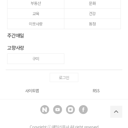
부동산
문화
교육
건강
이웃사랑
동정
주간매일
고향사랑
구미
로그인
사이트맵
RSS
Copyright ⓒ
매일신문사
All right reserved