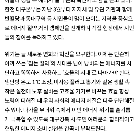
한전 대구본부는 지난 3월부터 지자체 및 유관 기관과 함께
반월당과 동대구역 등 시민들이 많이 모이는 지역을 중심으
로 에너지 절약 거리 캠페인을 전개하며 직접 현장에서 시민
들의 참여를 독려하고 있다.
위기는 늘 새로운 변화와 혁신을 요구한다. 이제는 단순히
아껴 쓰는 '참는 절약'의 시대를 넘어 낭비되는 에너지를 차
단하고 똑똑하게 사용하는 '효율의 시대'로 나아가야 한다.
냉난방 온도 1℃ 조정, 미사용 플러그 뽑기와 같은 생활 속
작은 실천에 노후 설비를 고효율 기기로 바꾸는 효율 향상
노력이 더해질 때 우리 사회의 에너지 체질은 더욱 단단해질
수 있다. 다가올 무더위 속에서 이번 에너지 위기를 슬기롭
게 극복할 수 있도록 대구경북 시·도민 여러분의 합리적이고
현명한 에너지 소비 실천을 간곡히 부탁드린다.