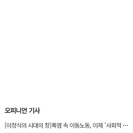
오피니언 기사
[이정식의 시대의 창]폭염 속 이동노동, 이제 '사회적 위험 관리'로 전환할 때