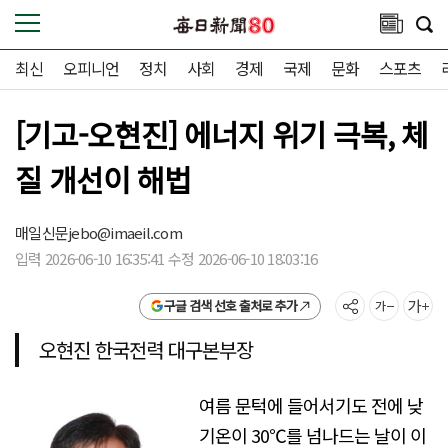
최신
오피니언
정치
사회
경제
국제
문화
스포츠
[기고-오현진] 에너지 위기 극복, 체
질 개선이 해법
매일신문
jebo@imaeil.com
입력 2026-06-10 16:35:41 수정 2026-06-10 18:03:16
구글 검색 선호 출처로 추가
오현진 한국전력 대구본부장
여름 문턱에 들어서기도 전에 낮
기온이 30℃를 넘나드는 날이 이