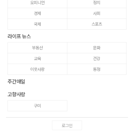
오피니언
정치
경제
사회
국제
스포츠
라이프 뉴스
부동산
문화
교육
건강
이웃사랑
동정
주간매일
고향사랑
구미
로그인