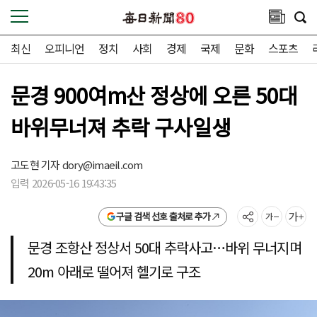
최신
오피니언
정치
사회
경제
국제
문화
스포츠
문경 900여m산 정상에 오른 50대
바위무너져 추락 구사일생
고도현 기자
dory@imaeil.com
입력 2026-05-16 19:43:35
구글 검색 선호 출처로 추가
문경 조항산 정상서 50대 추락사고…바위 무너지며
20m 아래로 떨어져 헬기로 구조