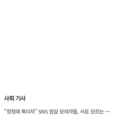
사회 기사
"정청래 죽이자" SNS 암살 모의자들, 서로 모르는 사이였다…檢송치