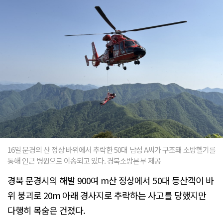
16일 문경의 산 정상 바위에서 추락한 50대 남성 A씨가 구조돼 소방헬기를
통해 인근 병원으로 이송되고 있다. 경북소방본부 제공
경북 문경시의 해발 900여 m산 정상에서 50대 등산객이 바
위 붕괴로 20m 아래 경사지로 추락하는 사고를 당했지만
다행히 목숨은 건졌다.