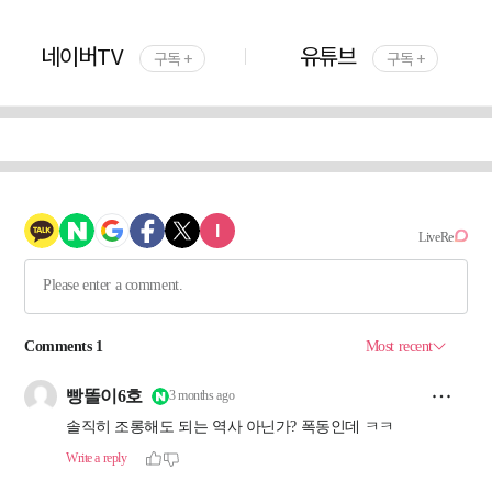
네이버TV
유튜브
구독 +
구독 +