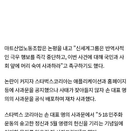
마트산업노동조합은 논평을 내고 "신세계그룹은 반역사적
인 극우 행보를 즉각 중단하고, 이번 사건에 대해 국민과 사
회 앞에 머리 숙여 사과하라"고 촉구하기도 했다.
논란이 커지자 스타벅스코리아는 애플리케이션과 홈페이지
등에 사과문을 공지했으나 사태가 잦아들지 않자 손 대표 명
의의 사과문을 공식 배포하며 재차 사과했다.
스타벅스 코리아는 손 대표 명의 사과문에서 "5·18 민주화
운동의 숭고한 정신과 5월 영령의 헌신을 기리는 기념일에