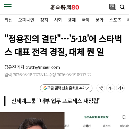
최신
오피니언
정치
사회
경제
국제
문화
스포츠
"정용진의 결단"…'5·18'에 스타벅
스 대표 전격 경질, 대체 뭔 일
김유진 기자
truth@imaeil.com
입력 2026-05-18 22:28:14 수정 2026-05-19 09:13:22
구글 검색 선호 출처로 추가
신세계그룹 "내부 업무 프로세스 재정립"