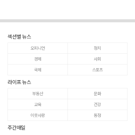
섹션별 뉴스
오피니언
정치
경제
사회
국제
스포츠
라이프 뉴스
부동산
문화
교육
건강
이웃사랑
동정
주간매일