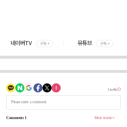
네이버TV
유튜브
구독 +
구독 +