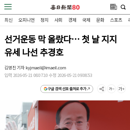
최신
오피니언
정치
사회
경제
국제
문화
스포츠
선거운동 막 올랐다… 첫 날 지지
유세 나선 추경호
김영진 기자
kyjmaeil@imaeil.com
입력 2026-05-21 08:07:10 수정 2026-05-21 09:08:53
구글 검색 선호 출처로 추가