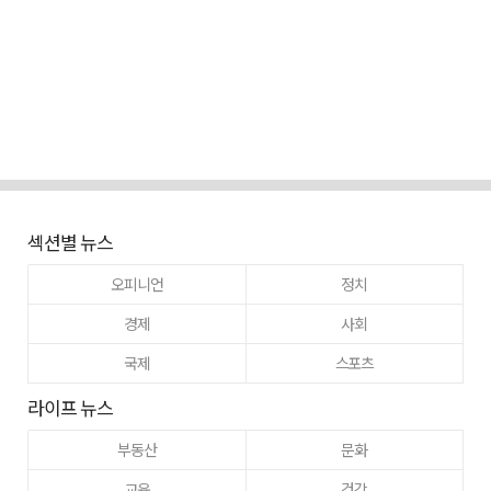
섹션별 뉴스
오피니언
정치
경제
사회
국제
스포츠
라이프 뉴스
부동산
문화
교육
건강