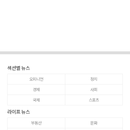
섹션별 뉴스
오피니언
정치
경제
사회
국제
스포츠
라이프 뉴스
부동산
문화