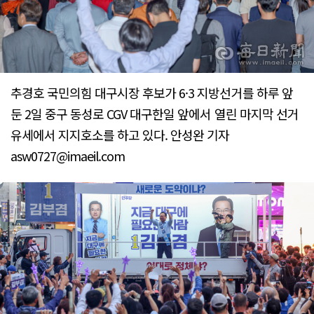
추경호 국민의힘 대구시장 후보가 6·3 지방선거를 하루 앞
둔 2일 중구 동성로 CGV 대구한일 앞에서 열린 마지막 선거
유세에서 지지호소를 하고 있다. 안성완 기자
asw0727@imaeil.com