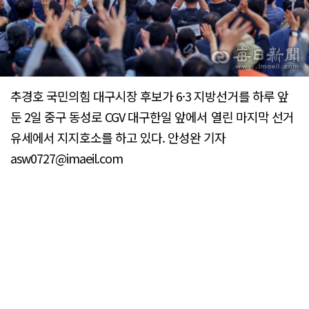
추경호 국민의힘 대구시장 후보가 6·3 지방선거를 하루 앞
둔 2일 중구 동성로 CGV 대구한일 앞에서 열린 마지막 선거
유세에서 지지호소를 하고 있다. 안성완 기자
asw0727@imaeil.com