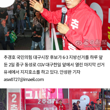
추경호 국민의힘 대구시장 후보가 6·3 지방선거를 하루 앞
둔 2일 중구 동성로 CGV 대구한일 앞에서 열린 마지막 선거
유세에서 지지호소를 하고 있다. 안성완 기자
asw0727@imaeil.com