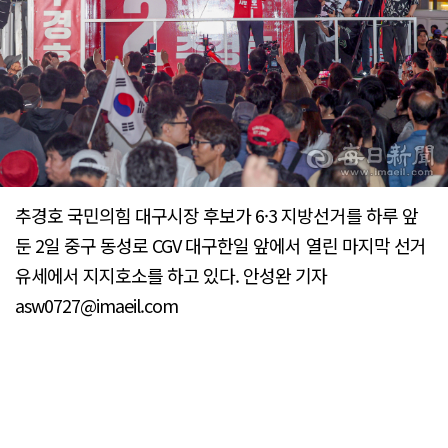
추경호 국민의힘 대구시장 후보가 6·3 지방선거를 하루 앞
둔 2일 중구 동성로 CGV 대구한일 앞에서 열린 마지막 선거
유세에서 지지호소를 하고 있다. 안성완 기자
asw0727@imaeil.com