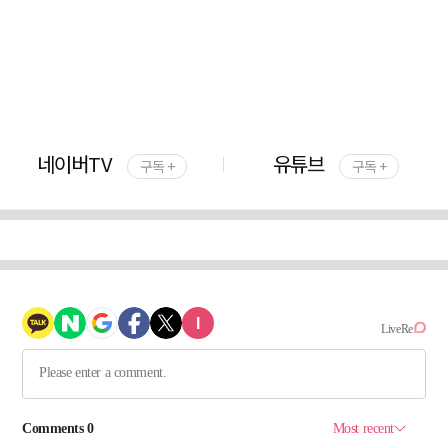
네이버TV
유튜브
구독 +
구독 +