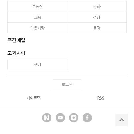
부동산
문화
교육
건강
이웃사랑
동정
주간매일
고향사랑
구미
로그인
사이트맵
RSS