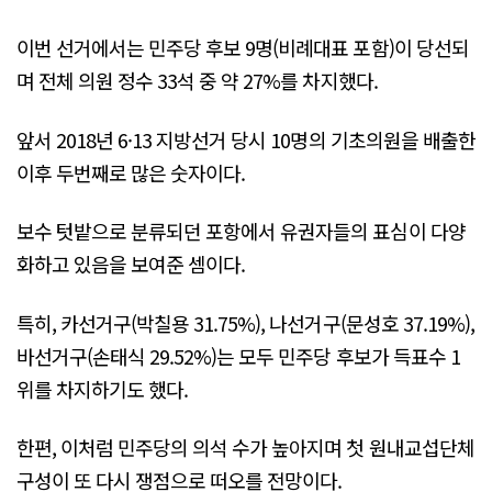
이번 선거에서는 민주당 후보 9명(비례대표 포함)이 당선되
며 전체 의원 정수 33석 중 약 27%를 차지했다.
앞서 2018년 6·13 지방선거 당시 10명의 기초의원을 배출한
이후 두번째로 많은 숫자이다.
보수 텃밭으로 분류되던 포항에서 유권자들의 표심이 다양
화하고 있음을 보여준 셈이다.
특히, 카선거구(박칠용 31.75%), 나선거구(문성호 37.19%),
바선거구(손태식 29.52%)는 모두 민주당 후보가 득표수 1
위를 차지하기도 했다.
한편, 이처럼 민주당의 의석 수가 높아지며 첫 원내교섭단체
구성이 또 다시 쟁점으로 떠오를 전망이다.