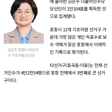
에 출마한 김은주 더불어민주당
당선인이 1만104표를 획득한 것
으로 집계됐다.
포항시 12개 기초의원 선거구 가
운데 가장 많은 개인 득표수로 보
수 색채가 짙은 포항에서 이례적
김은주 포항시 타선거
인 기록으로 평가된다.
구 기초의원 당선인
타선거구(효곡동·이동)는 전체 선
거인수가 4만2천54명으로 포항 전체에서 3번째로 큰 선거
구이다.