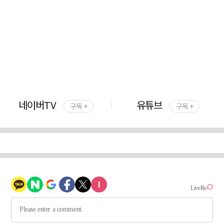
네이버TV
유튜브
구독 +
구독 +