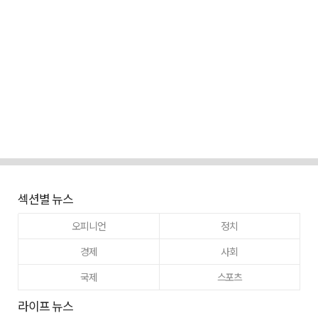
섹션별 뉴스
오피니언
정치
경제
사회
국제
스포츠
라이프 뉴스