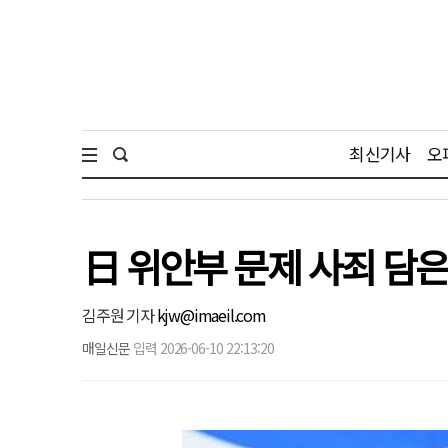
최신기사
오
日 위안부 문제 사죄 담은
김주원 기자
kjw@imaeil.com
매일신문
입력 2026-06-10 22:13:20