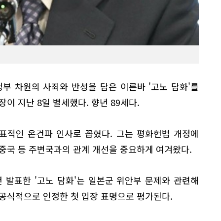
부 차원의 사죄와 반성을 담은 이른바 '고노 담화'를
이 지난 8일 별세했다. 향년 89세다.
대표적인 온건파 인사로 꼽혔다. 그는 평화헌법 개정에
중국 등 주변국과의 관계 개선을 중요하게 여겨왔다.
년 발표한 '고노 담화'는 일본군 위안부 문제와 관련해
공식적으로 인정한 첫 입장 표명으로 평가된다.