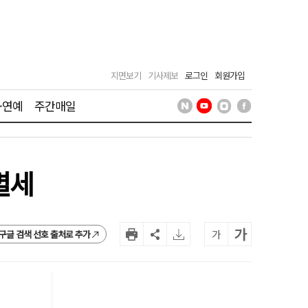
지면보기
기사제보
로그인
회원가입
·연예
주간매일
별세
가
가
구글 검색 선호 출처로 추가