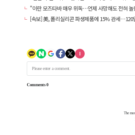
"이란 모즈타바 매우 위독…언제 사망해도 전혀 놀랍지 
[속보] 美, 폴리실리콘 파생제품에 15% 관세…120일 