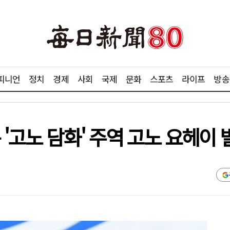
피니언
정치
경제
사회
국제
문화
스포츠
라이프
방송
 '고노 담화' 주역 고노 요헤이 