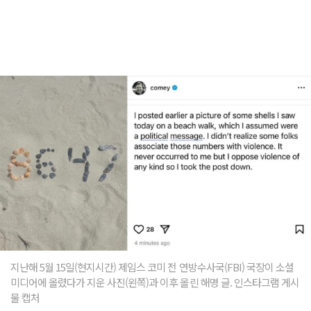
지난해 5월 15일(현지시간) 제임스 코미 전 연방수사국(FBI) 국장이 소셜
미디어에 올렸다가 지운 사진(왼쪽)과 이후 올린 해명 글. 인스타그램 게시
물 캡처