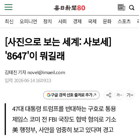
최신
오피니언
정치
사회
경제
국제
문화
스포츠
[사진으로 보는 세계: 사보세]
'8647'이 뭐길래
김태진 기자
novel@imaeil.com
입력 2026-06-14 16:09:13
구글 검색 선호 출처로 추가
47대 대통령 트럼프를 반대하는 구호로 통용
제임스 코미 전 FBI 국장도 협박 혐의로 기소
美 행정부, 사안을 엄중히 보고 있다며 경고