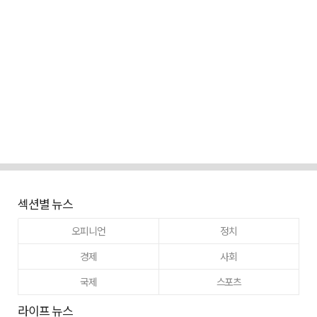
섹션별 뉴스
오피니언
정치
경제
사회
국제
스포츠
라이프 뉴스