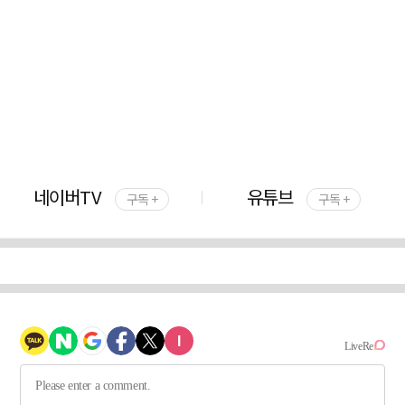
네이버TV
유튜브
구독 +
구독 +