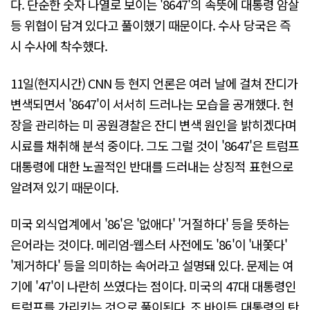
다. 단순한 숫자 나열로 보이는 '8647'의 속뜻에 대통령 암살
등 위협이 담겨 있다고 풀이했기 때문이다. 수사 당국은 즉
시 수사에 착수했다.
11일(현지시간) CNN 등 현지 언론은 여러 날에 걸쳐 잔디가
변색되면서 '8647'이 서서히 드러나는 모습을 공개했다. 현
장을 관리하는 미 공원경찰은 잔디 변색 원인을 밝히겠다며
시료를 채취해 분석 중이다. 그도 그럴 것이 '8647'은 트럼프
대통령에 대한 노골적인 반대를 드러내는 상징적 표현으로
알려져 있기 때문이다.
미국 외식업계에서 '86'은 '없애다' '거절하다' 등을 뜻하는
은어라는 것이다. 메리엄-웹스터 사전에도 '86'이 '내쫓다'
'제거하다' 등을 의미하는 속어라고 설명돼 있다. 문제는 여
기에 '47'이 나란히 쓰였다는 점이다. 미국의 47대 대통령인
트럼프를 가리키는 것으로 풀이된다. 조 바이든 대통령의 탄