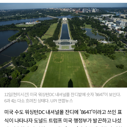
12일(현지시간) 미국 워싱턴DC 내셔널몰 잔디밭에 숫자 '8647'이 보인다.
6과 4는 다소 흐려진 상태다. UPI 연합뉴스
미국 수도 워싱턴DC 내셔널몰 잔디에 '8647'이라고 쓰인 표
식이 나타나자 도널드 트럼프 미국 행정부가 발끈하고 나섰