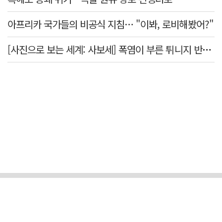
아프리카 국가들의 비공식 지침… "이봐, 로비해봤어?"
[사진으로 보는 세계: 사보세] 폭염이 부른 튀니지 반정부 시위