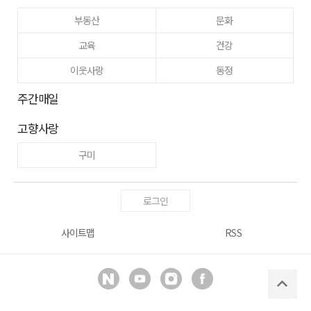
부동산
문화
교육
건강
이웃사랑
동정
주간매일
고향사랑
구미
로그인
사이트맵
RSS