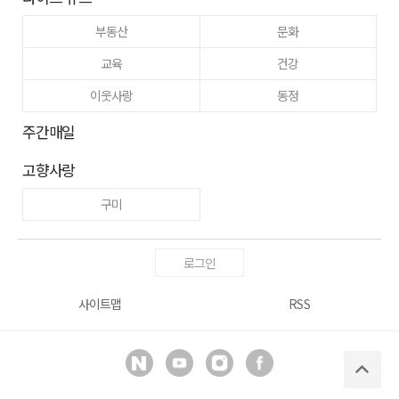
부동산
문화
교육
건강
이웃사랑
동정
주간매일
고향사랑
구미
로그인
사이트맵
RSS