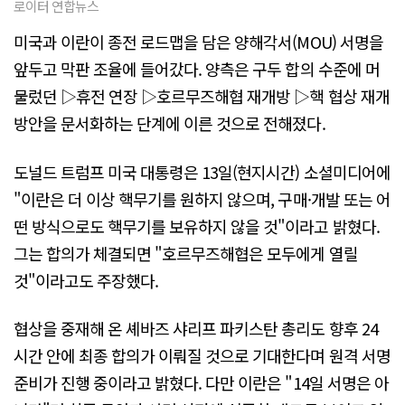
로이터 연합뉴스
미국과 이란이 종전 로드맵을 담은 양해각서(MOU) 서명을
앞두고 막판 조율에 들어갔다. 양측은 구두 합의 수준에 머
물렀던 ▷휴전 연장 ▷호르무즈해협 재개방 ▷핵 협상 재개
방안을 문서화하는 단계에 이른 것으로 전해졌다.
도널드 트럼프 미국 대통령은 13일(현지시간) 소셜미디어에
"이란은 더 이상 핵무기를 원하지 않으며, 구매·개발 또는 어
떤 방식으로도 핵무기를 보유하지 않을 것"이라고 밝혔다.
그는 합의가 체결되면 "호르무즈해협은 모두에게 열릴
것"이라고도 주장했다.
협상을 중재해 온 셰바즈 샤리프 파키스탄 총리도 향후 24
시간 안에 최종 합의가 이뤄질 것으로 기대한다며 원격 서명
준비가 진행 중이라고 밝혔다. 다만 이란은 "14일 서명은 아