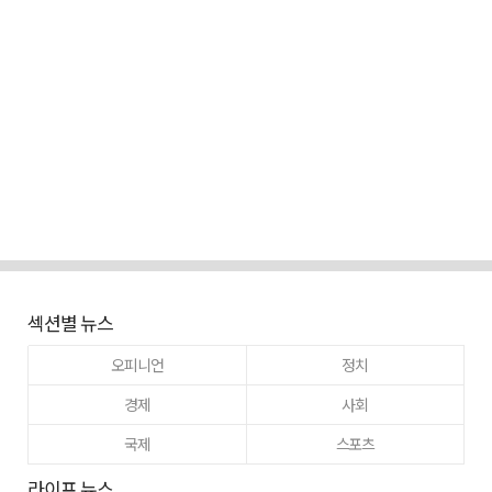
섹션별 뉴스
오피니언
정치
경제
사회
국제
스포츠
라이프 뉴스