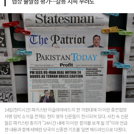
협상 출발점 평가…갈등 지속 우려도
14일(현지시간) 파키스탄 이슬라마바드의 한 가판대에 미·이란 종전협정
서명 임박 소식을 전하는 현지 영자 신문들이 전시되어 있다. 사진 속 신문
들은 파키스탄 총리가 "24시간 내에 미·이란 합의를 보게 될 것"이라 언급
한 내용과 함께 테헤란 당국의 신중한 기조를 일면 헤드라인으로 다뤘다.