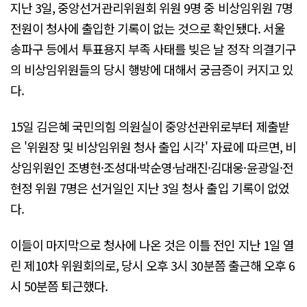
지난 3일, 중앙선거관리위원회 위원 9명 중 비상임위원 7명
전원이 청사에 출입한 기록이 없는 것으로 확인됐다. 서울
송파구 등에서 투표용지 부족 사태를 빚은 날 정작 의결기구
의 비상임위원들의 당시 행방에 대해서 궁금증이 커지고 있
다.
15일 김은혜 국민의힘 의원실이 중앙선관위로부터 제출받
은 '위원장 및 비상임위원 청사 출입 시각' 자료에 따르면, 비
상임위원인 조병현·조성대·박순영·남래진·김대웅·윤광일·전
현정 위원 7명은 선거일인 지난 3일 청사 출입 기록이 없었
다.
이들이 마지막으로 청사에 나온 것은 이틀 전인 지난 1일 열
린 제10차 위원회의로, 당시 오후 3시 30분쯤 출근해 오후 6
시 50분쯤 퇴근했다.