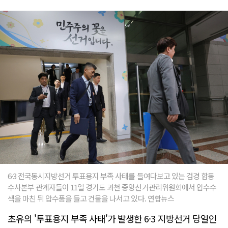
6·3 전국동시지방선거 투표용지 부족 사태를 들여다보고 있는 검경 합동
수사본부 관계자들이 11일 경기도 과천 중앙선거관리위원회에서 압수수
색을 마친 뒤 압수품을 들고 건물을 나서고 있다. 연합뉴스
초유의 '투표용지 부족 사태'가 발생한 6·3 지방선거 당일인