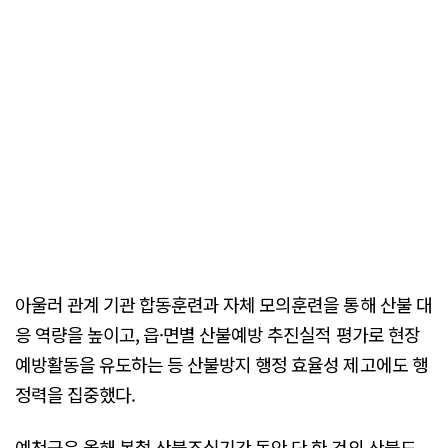
아울러 관계 기관 합동훈련과 자체 모의훈련을 통해 산불 대
응 역량을 높이고, 읍·면별 산불예방 추진실적 평가로 현장
예방활동을 유도하는 등 산불방지 행정 효율성 제고에도 행
정력을 집중했다.
예천군은 올해 봄철 산불조심기간 동안 단 한 건의 산불도