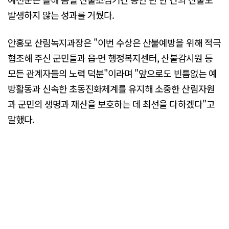
발생하지 않는 성과를 거뒀다.
안홍모 산림녹지과장은 "이번 수상은 산불예방을 위해 적극
협조해 주신 군민들과 읍·면 행정복지센터, 산불감시원 등
모든 관계자들의 노력 덕분"이라며 "앞으로도 빈틈없는 예
방활동과 신속한 초동진화체계를 유지해 소중한 산림자원
과 군민의 생명과 재산을 보호하는 데 최선을 다하겠다"고
말했다.