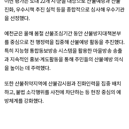
이번 평가는 도내 22개 시·군을 대상으로 산불예방과 산불
진화, 우수시책 추진 실적 등을 종합적으로 심사해 우수기관
을 선정했다.
예천군은 올해 봄철 산불조심기간 동안 산불방지대책본부
를 중심으로 전 행정력을 집중해 산불예방 활동을 추진했다.
특히 지능형 통합동보방송 시스템을 활용한 마을방송 송출
과 지속적인 홍보·계도활동을 통해 주민들의 산불예방 의식
을 높이는 데 주력했다.
또한 산불취약지역에 산불감시원과 진화인력을 집중 배치
하고, 불법 소각행위를 사전에 차단하는 등 현장 중심의 예
방체계를 강화했다.