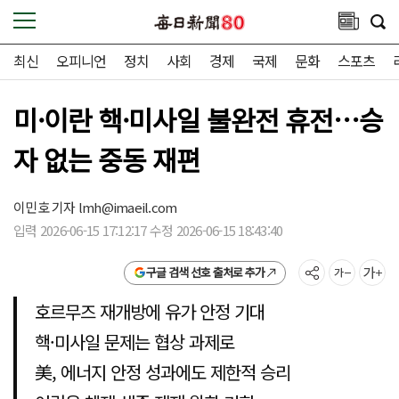
최신
오피니언
정치
사회
경제
국제
문화
스포츠
미·이란 핵·미사일 불완전 휴전…승
자 없는 중동 재편
이민호 기자
lmh@imaeil.com
입력 2026-06-15 17:12:17 수정 2026-06-15 18:43:40
구글 검색 선호 출처로 추가
호르무즈 재개방에 유가 안정 기대
핵·미사일 문제는 협상 과제로
美, 에너지 안정 성과에도 제한적 승리