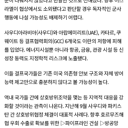
라엘이 협상에서도 소외됐다고 판단할 경우 독자적인 군사
행동에 나설 가능성도 배제하기 어렵다.
사우디아라비아(사우디)와 아랍에미리트(UAE), 카타르, 쿠
웨이트 등 걸프협력회의(GCC) 6개국도 이란의 저항에 피해
를 입었다. 에너지시설뿐 아니라 항공, 금융, 관광 시설 등 신
성장 동력도 지정학적 리스크에 노출됐다.
이들 걸프국가들은 기존 미국 의존형 안보 구조와 자체 방어
능력 제고만으로 충분하지 않다고 볼 가능성이 높다.
역내 국가들 간에 상호방위조약을 맺는 등 지역적 대응을 강
화할 것이라는 관측이 나온다. 지난해 9월 사우디와 파키스
탄 간 상호방위협정 체결이 대표적 사례다. 향후 호르무즈해
협 우회 수출로 확보를 위한 ▷파이프라인 건설 ▷방공망