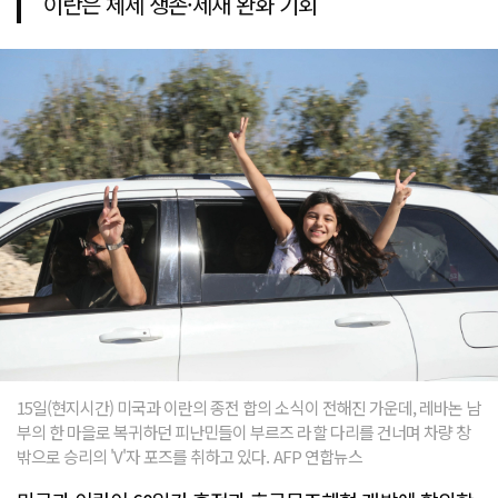
이란은 체제 생존·제재 완화 기회
15일(현지시간) 미국과 이란의 종전 합의 소식이 전해진 가운데, 레바논 남
부의 한 마을로 복귀하던 피난민들이 부르즈 라할 다리를 건너며 차량 창
밖으로 승리의 'V'자 포즈를 취하고 있다. AFP 연합뉴스