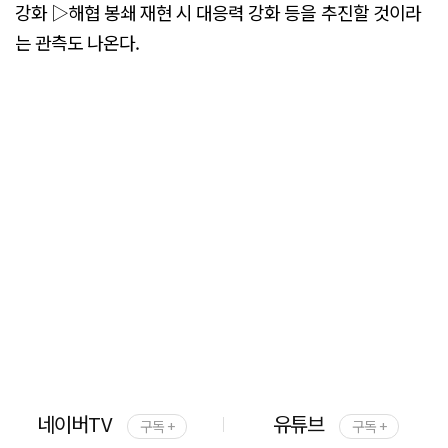
강화 ▷해협 봉쇄 재현 시 대응력 강화 등을 추진할 것이라
는 관측도 나온다.
네이버TV
유튜브
구독 +
구독 +