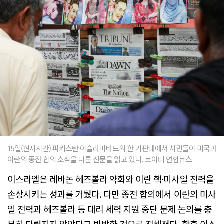
15일(현지시간) 파키스탄 이슬라마바드의 한 가판대에서 시민들이 미국과
이란의 종전 합의 소식을 다룬 신문을 읽고 있다. 로이터 연합뉴스
이스라엘은 레바논 헤즈볼라 약화와 이란 핵·미사일 전력을
손상시키는 성과를 거뒀다. 다만 종전 합의에서 이란의 미사
일 전력과 헤즈볼라 등 대리 세력 지원 중단 문제 논의를 충
분히 다뤄지지 않았다고 반발한 것으로 전해졌다. 향후 이스