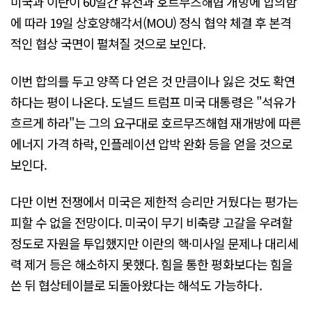
미국과 이란이 60일간 휴전과 호르무즈해협 개방에 합의함
에 따라 19일 상호양해각서(MOU) 정식 협약 체결 후 본격
적인 협상 국면이 펼쳐질 것으로 보인다.
이번 합의를 두고 양쪽 다 얻은 것 만큼이나 잃은 것도 확연
하다는 평이 나온다. 도널드 트럼프 미국 대통령은 "석유가
흐르게 하라"는 그의 요구대로 호르무즈해협 재개방에 따른
에너지 가격 하락, 인플레이션 압박 완화 등을 얻을 것으로
보인다.
다만 이번 전쟁에서 미국은 제한적 승리만 거뒀다는 평가는
피할 수 없을 전망이다. 미국이 무기 비축량 고갈을 우려할
정도로 자원을 투입했지만 이란의 핵·미사일 문제나 대리세
력 제거 등은 해소하지 못했다. 힘을 통한 평화보다는 힘을
쓴 뒤 협상테이블로 되돌아왔다는 해석도 가능하다.