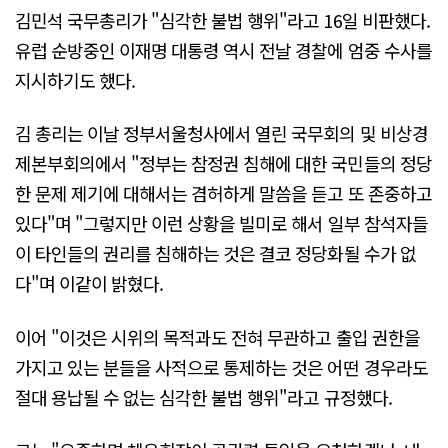
김민석 국무총리가 "심각한 불법 행위"라고 16일 비판했다.
유럽 순방중인 이재명 대통령 역시 전날 경찰에 엄중 수사를
지시하기도 했다.
김 총리는 이날 정부서울청사에서 열린 국무회의 및 비상경
제본부회의에서 "정부는 참정권 침해에 대한 국민들의 정당
한 문제 제기에 대해서는 겸허하게 말씀을 듣고 또 존중하고
있다"며 "그렇지만 이런 상황을 빌미로 해서 일부 참석자들
이 타인들의 권리를 침해하는 것은 결코 정당화될 수가 없
다"며 이같이 밝혔다.
이어 "이것은 시위의 목적과도 전혀 무관하고 출입 권한을
가지고 있는 분들을 사적으로 통제하는 것은 어떤 경우라도
절대 용납될 수 없는 심각한 불법 행위"라고 규정했다.