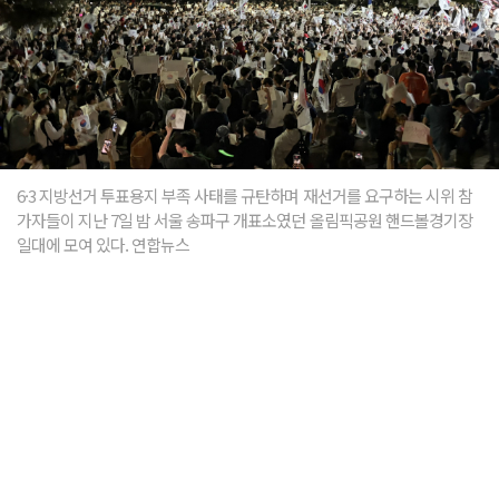
6·3 지방선거 투표용지 부족 사태를 규탄하며 재선거를 요구하는 시위 참
가자들이 지난 7일 밤 서울 송파구 개표소였던 올림픽공원 핸드볼경기장
일대에 모여 있다. 연합뉴스