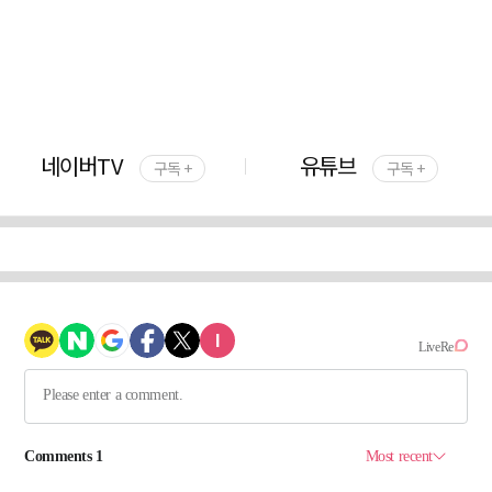
네이버TV
유튜브
구독 +
구독 +