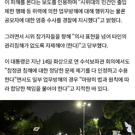
이 피해를 본다는 보도를 인용하며 "시위대의 민간인 출입
제한 행패 등 위력에 의한 업무방해에 대해 행위자는 물론
공모자에 대한 엄중 수사를 경찰에 지시했다"고 밝혔다.
그러면서 시위 참가자들을 향해 "의사 표현을 넘어 타인의
권리침해가 없도록 자제해야 (한다)"고 당부했다.
이 대통령은 지난 14일 화상으로 연 수석보좌관 회의에서도
"참정권 침해에 대한 정당한 문제 제기를 다 인정하고 수용
한다"면서도 일부 업무방해의 경우 "마땅히 법과 원칙에 따
라 합당한 책임을 물어야 한다"고 지적한 바 있다.