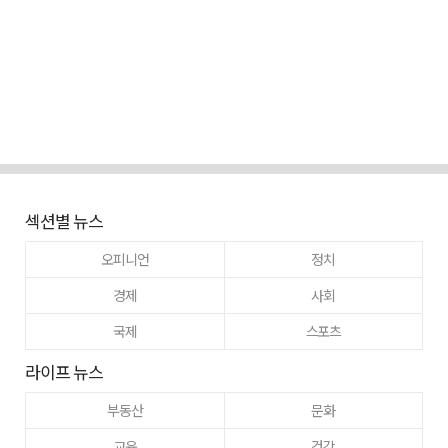
섹션별 뉴스
오피니언
정치
경제
사회
국제
스포츠
라이프 뉴스
부동산
문화
교육
건강