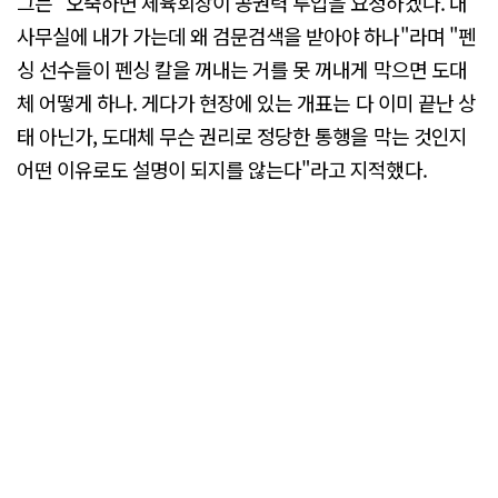
그는 "오죽하면 체육회장이 공권력 투입을 요청하겠나. 내
사무실에 내가 가는데 왜 검문검색을 받아야 하나"라며 "펜
싱 선수들이 펜싱 칼을 꺼내는 거를 못 꺼내게 막으면 도대
체 어떻게 하나. 게다가 현장에 있는 개표는 다 이미 끝난 상
태 아닌가, 도대체 무슨 권리로 정당한 통행을 막는 것인지
어떤 이유로도 설명이 되지를 않는다"라고 지적했다.