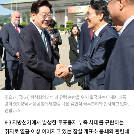
주요7개국(G7) 정상회의 참석과 유럽 순방을 위해 출국하는 이재명 대통
령이 9일 성남 서울공항에서 환송 나온 김민석 국무총리와 인사하고 있다.
연합뉴스
6·3 지방선거에서 발생한 투표용지 부족 사태를 규탄하는
취지로 열흘 이상 이어지고 있는 잠실 개표소 봉쇄와 관련해