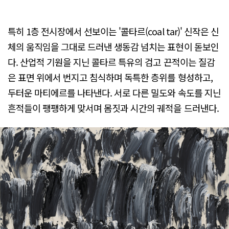
특히 1층 전시장에서 선보이는 '콜타르(coal tar)' 신작은 신
체의 움직임을 그대로 드러낸 생동감 넘치는 표현이 돋보인
다. 산업적 기원을 지닌 콜타르 특유의 검고 끈적이는 질감
은 표면 위에서 번지고 침식하며 독특한 층위를 형성하고,
두터운 마티에르를 나타낸다. 서로 다른 밀도와 속도를 지닌
흔적들이 팽팽하게 맞서며 몸짓과 시간의 궤적을 드러낸다.