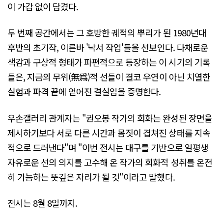
이 가감 없이 담겼다.
두 번째 공간에서는 그 호방한 궤적의 뿌리가 된 1980년대
후반의 초기작, 이른바 '낙서 작업'들을 선보인다. 다채로운
색감과 구상적 형태가 파편적으로 등장하는 이 시기의 기록
들은, 지금의 무위(無爲)적 선들이 결코 우연이 아닌 치열한
실험과 파격 끝에 얻어진 결실임을 증명한다.
우손갤러리 관계자는 "권오봉 작가의 회화는 완성된 장면을
제시하기보다 서로 다른 시간과 몸짓이 겹쳐진 상태를 지속
적으로 드러낸다"며 "이번 전시는 대구를 기반으로 일평생
자유로운 선의 의지를 고수해 온 작가의 회화적 성취를 온전
히 가늠하는 뜻깊은 자리가 될 것"이라고 말했다.
전시는 8월 8일까지.