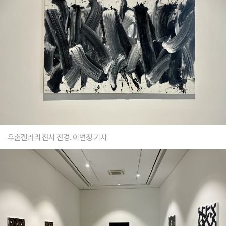
우손갤러리 전시 전경. 이연정 기자