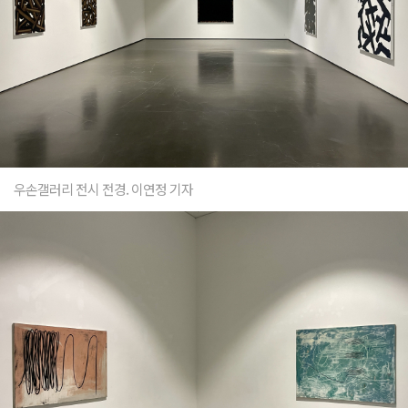
우손갤러리 전시 전경. 이연정 기자