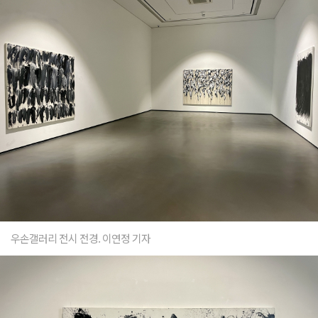
우손갤러리 전시 전경. 이연정 기자