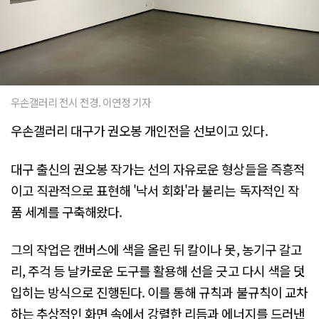
우손갤러리 전시 전경. 이연정 기자
우손갤러리 대구가 권오봉 개인전을 선보이고 있다.
대구 출신의 권오봉 작가는 선의 자유로운 형상들을 즉흥적
이고 직관적으로 표현해 '낙서 회화'라 불리는 독자적인 작
품 세계를 구축해왔다.
그의 작업은 캔버스에 색을 올린 뒤 칼이나 못, 농기구 갈고
리, 주걱 등 날카로운 도구를 활용해 선을 긋고 다시 색을 덧
입히는 방식으로 진행된다. 이를 통해 규칙과 불규칙이 교차
하는 추상적인 화면 속에서 강렬한 리듬과 에너지를 드러낸