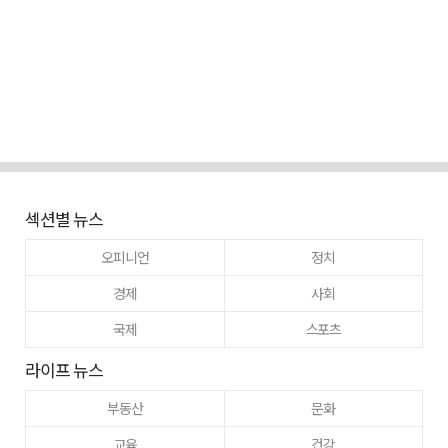
섹션별 뉴스
오피니언
정치
경제
사회
국제
스포츠
라이프 뉴스
부동산
문화
교육
건강