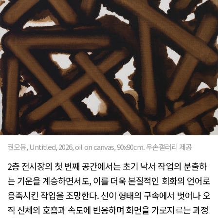
권오봉, Untitled, 2026, oil on canvas, 90x90cm. 우손갤러리 제공
2층 전시장의 첫 번째 공간에서는 초기 낙서 작업의 분출하
는 기운을 계승하면서도, 이를 더욱 본질적인 회화의 언어로
응축시킨 작업을 조망한다. 선이 형태의 구속에서 벗어나 오
직 신체의 호흡과 속도에 반응하며 화면을 가로지르는 과정