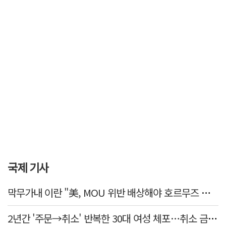
국제 기사
막무가내 이란 "美, MOU 위반 배상해야 호르무즈 재개방"
2년간 '주문→취소' 반복한 30대 여성 체포…취소 금액만 400억 원