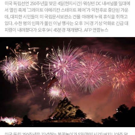
미국 독립선언 250주년을 맞은 4일(현지시간) 워싱턴 DC 내셔널몰 일대에
서 열린 축제 '그레이트 아메리칸 스테이트 페어'가 악천후로 중단된 가운
데, 대피한 시민들이 미 국립문서보관소 건물 아래에 누워 휴식을 취하고
있다. 수천 명의 인파가 몰린 이날 행사는 오후 7시경 기상 악화로 긴급 대
피령이 내려졌다가 오후 9시 45분경 재개됐다. AFP 연합뉴스
미국 독립 250주년을 기념하는 불꽃놀이가 5일(현지시간) 버지니아주 알