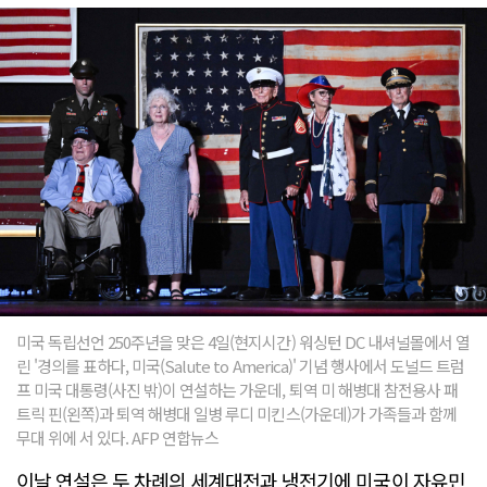
미국 독립선언 250주년을 맞은 4일(현지시간) 워싱턴 DC 내셔널몰에서 열
린 '경의를 표하다, 미국(Salute to America)' 기념 행사에서 도널드 트럼
프 미국 대통령(사진 밖)이 연설하는 가운데, 퇴역 미 해병대 참전용사 패
트릭 핀(왼쪽)과 퇴역 해병대 일병 루디 미킨스(가운데)가 가족들과 함께
무대 위에 서 있다. AFP 연합뉴스
이날 연설은 두 차례의 세계대전과 냉전기에 미국이 자유민