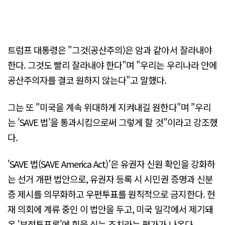
트럼프 대통령은 "그것(공산주의)은 암과 같아서 잘라내야
한다. 그것도 빨리 잘라내야 한다"며 "우리는 우리나라 안에
공산주의자를 결코 원하지 않는다"고 말했다.
그는 또 "미국을 계속 위대하게 지켜내길 원한다"며 "우리
는 'SAVE 법'을 통과시킴으로써 그렇게 할 것"이라고 강조했
다.
'SAVE 법(SAVE America Act)'은 유권자 신원 확인을 강화하
는 선거 개편 법안으로, 유권자 등록 시 시민권 증명과 신분
증 제시를 의무화하고 우편투표를 원칙적으로 금지한다. 현
재 의회에 계류 중인 이 법안을 두고, 미국 일각에서 제기돼
온 '부정투표론'에 힘을 싣는 조치라는 평가가 나온다.