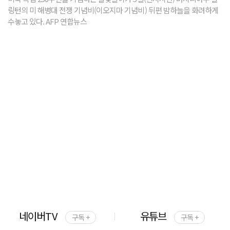
링턴의 미 해병대 전쟁 기념비(이오지마 기념비) 뒤편 밤하늘을 화려하게
수놓고 있다. AFP 연합뉴스
네이버TV
유튜브
구독 +
구독 +