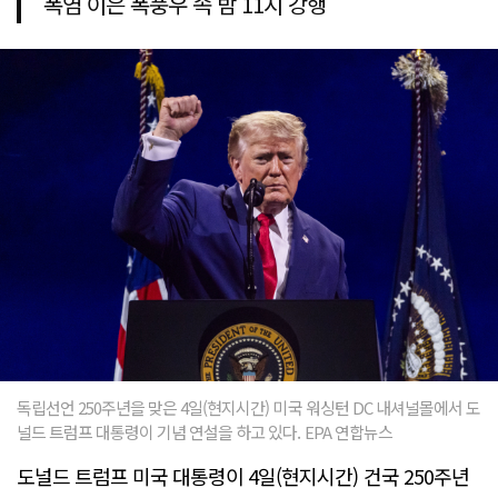
폭염 이은 폭풍우 속 밤 11시 강행
독립선언 250주년을 맞은 4일(현지시간) 미국 워싱턴 DC 내셔널몰에서 도
널드 트럼프 대통령이 기념 연설을 하고 있다. EPA 연합뉴스
도널드 트럼프 미국 대통령이 4일(현지시간) 건국 250주년