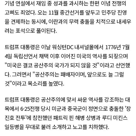
기념 연설에서 재임 중 성과를 과시하는 한편 이념 전쟁의
고삐도 죄었다. 오는 11월 중간선거를 앞두고 민주당 진영
을 견제하는 동시에, 이란과의 무력 충돌을 치적으로 내세우
려는 포석으로 풀이된다.
트럼프 대통령은 이날 워싱턴DC 내셔널몰에서 1776년 7월
4일 독립선언서 채택 이후 이어진 미국의 역사를 되짚으며
"미국은 결코 공산주의 국가가 되지 않을 것"이라고 선언했
다. 그러면서 "공산주의는 패배자이며, 앞으로도 늘 그럴
것"이라고 목소리를 높였다.
트럼프 대통령은 공산주의에 맞서 싸운 역사를 강조하는 대
목에서 6·25전쟁 당시 미군과 중국군이 정면으로 충돌한 '장
진호 전투'에 참전했던 패트릭 핀 해병 상병과 루디 미킨스
일등병을 무대로 불러 소개하고 노고를 치하했다.